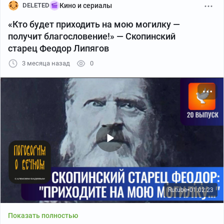
DELETED
Кино и сериалы
«Кто будет приходить на мою могилку —
получит благословение!» — Скопинский
старец Феодор Липягов
3 месяца назад
0
Rutube
01:02:23
●
Показать полностью