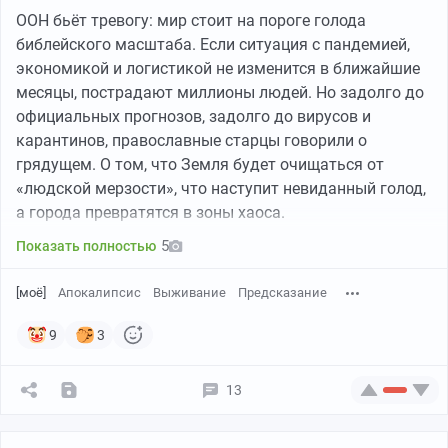
ООН бьёт тревогу: мир стоит на пороге голода
библейского масштаба. Если ситуация с пандемией,
экономикой и логистикой не изменится в ближайшие
месяцы, пострадают миллионы людей. Но задолго до
официальных прогнозов, задолго до вирусов и
карантинов, православные старцы говорили о
грядущем. О том, что Земля будет очищаться от
«людской мерзости», что наступит невиданный голод,
а города превратятся в зоны хаоса.
5
Показать полностью
[моё]
Апокалипсис
Выживание
Предсказание
9
3
13