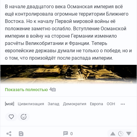
В начале двадцатого века Османская империя всё
ещё контролировала огромные территории Ближнего
Востока. Но к началу Первой мировой войны её
положение заметно ослабло. Вступление Османской
империи в войну на стороне Германии изменило
расчёты Великобритании и Франции. Теперь
европейские державы думали не только о победе, но и
о том, что произойдёт после распада империи.
4
Показать полностью
[моё]
Цивилизация
Запад
Демократия
Европа
ООН
0