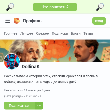
Что почитать?
Больше видео
Профиль
Вход
Горячее
Лучшее
Свежее
Подписки
Блоги
Темы
DollinaK
Рассказываем истории о тех, кто жил, сражался и погиб в
войнах, начиная с 1914 года и до наших дней.
Пикабушник
11 месяцев 4 дня
Дата рождения: 26 июня
Подписаться