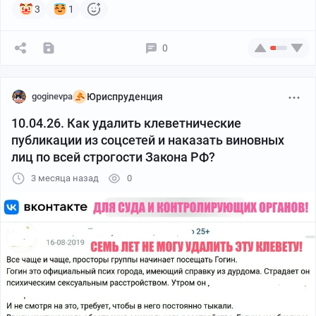
3
1
0
goginevpa
Юриспруденция
10.04.26. Как удалить клеветнические
публикации из соцсетей и наказать виновных
лиц по всей строгости Закона РФ?
3 месяца назад
0