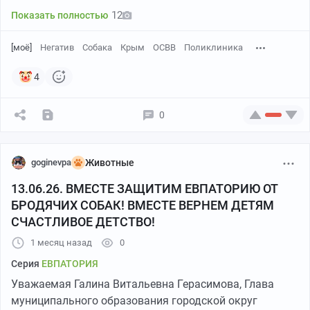
12
Показать полностью
[моё]
Негатив
Собака
Крым
ОСВВ
Поликлиника
4
0
goginevpa
Животные
13.06.26. ВМЕСТЕ ЗАЩИТИМ ЕВПАТОРИЮ ОТ
БРОДЯЧИХ СОБАК! ВМЕСТЕ ВЕРНЕМ ДЕТЯМ
СЧАСТЛИВОЕ ДЕТСТВО!
1 месяц назад
0
Серия
ЕВПАТОРИЯ
Уважаемая Галина Витальевна Герасимова, Глава
муниципального образования городской округ