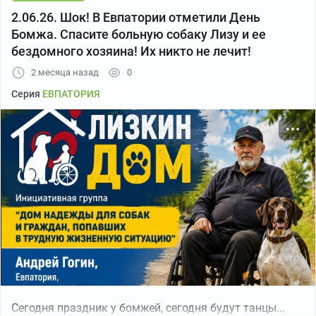
2.06.26. Шок! В Евпатории отметили День
Бомжа. Спасите больную собаку Лизу и ее
бездомного хозяина! Их никто не лечит!
2 месяца назад
0
Серия
ЕВПАТОРИЯ
Сегодня праздник у бомжей, сегодня будут танцы...