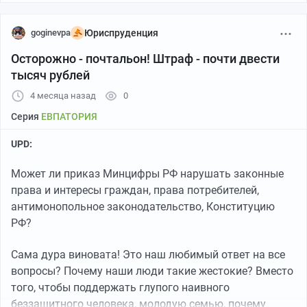
goginevpa
Юриспруденция
Осторожно - почтальон! Штраф - почти двести
тысяч рублей
4 месяца назад
0
Серия
ЕВПАТОРИЯ
UPD:
Может ли приказ Минцифры РФ нарушать законные
права и интересы граждан, права потребителей,
антимонопольное законодательство, Конституцию
РФ?
Сама дура виновата! Это наш любимый ответ на все
вопросы? Почему наши люди такие жестокие? Вместо
того, чтобы поддержать глупого наивного
беззащитного человека, молодую семью, почему