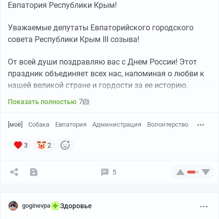
Евпатория Республики Крым!
Уважаемые депутаты Евпаторийского городского
совета Республики Крым III созыва!
От всей души поздравляю вас с Днем России! Этот
праздник объединяет всех нас, напоминая о любви к
нашей великой стране и гордости за ее историю.
7
Показать полностью
[моё]
Собака
Евпатория
Администрация
Волонтерство
3
2
5
goginevpa
Здоровье