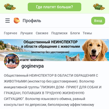
Где платят больше?
Больше видео
Профиль
Вход
Горячее
Лучшее
Свежее
Подписки
Блоги
Темы
goginevpa
Общественный НЕИНСПЕКТОР В ОБЛАСТИ ОБРАЩЕНИЯ С
ЖИВОТНЫМИ (инспектор без удостоверения). Волонтер
инициативной группы "ЛИЗКИН ДОМ - ПРИЮТ ДЛЯ СОБАК И
ГРАЖДАН, ПОПАВШИХ В ТРУДНУЮ ЖИЗНЕННУЮ
СИТУАЦИЮ". Волонтер языкового обмена, равный
консультант по депрессии, биполярному аффективному