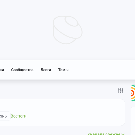
ки
Сообщества
Блоги
Темы
знь
Все теги
сначала свежее