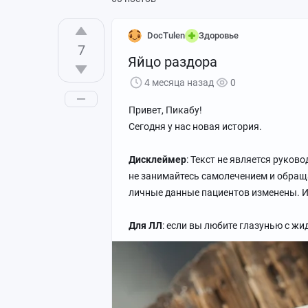
DocTulen
Здоровье
7
Яйцо раздора
4 месяца назад
0
Привет, Пикабу!
Сегодня у нас новая история.
Дисклеймер
: Текст не является руко
не занимайтесь самолечением и обраща
личные данные пациентов изменены. И
Для ЛЛ
: если вы любите глазунью с ж