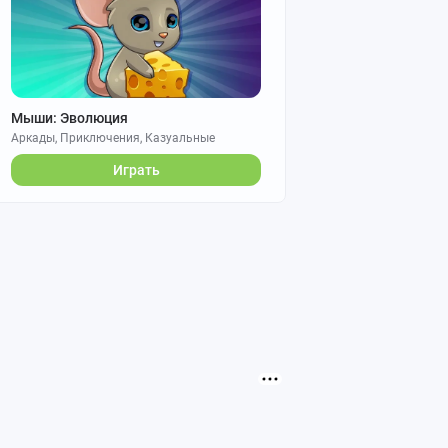
Мыши: Эволюция
Аркады, Приключения, Казуальные
Играть