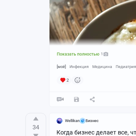
Показать полностью
1
[моё]
Инфекция
Медицина
Педиатрия
2
4
Wellikan
Бизнес
34
Когда бизнес делает все, 