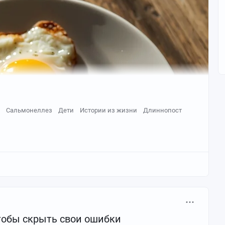
Сальмонеллез
Дети
Истории из жизни
Длиннопост
чтобы скрыть свои ошибки