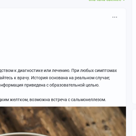
водством к диагностике или лечению. При любых симптомах
йтесь к врачу. История основана на реальном случае;
нформация приведена с образовательной целью.
идким желтком, возможна встреча с сальмонеллезом.