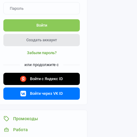
Войти
Создать аккаунт
Забыли пароль?
или продолжите с
Войти с Яндекс ID
Войти через VK ID
Промокоды
Работа