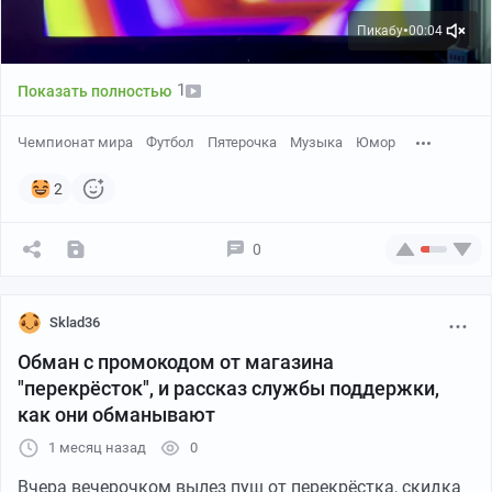
Пикабу
00:04
●
1
Показать полностью
Чемпионат мира
Футбол
Пятерочка
Музыка
Юмор
2
0
Sklad36
Обман с промокодом от магазина
"перекрёсток", и рассказ службы поддержки,
как они обманывают
1 месяц назад
0
Вчера вечерочком вылез пуш от перекрёстка, скидка