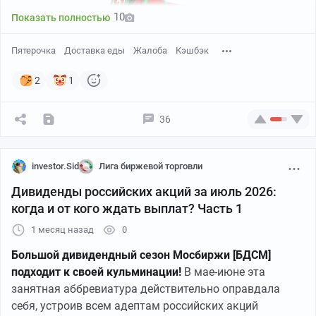
магазина.
10
Показать полностью
Пятерочка
Доставка еды
Жалоба
Кэшбэк
2
1
36
investor.Sid
Лига биржевой торговли
Дивиденды российских акций за июль 2026:
когда и от кого ждать выплат? Часть 1
1 месяц назад
0
Большой дивидендный сезон Мосбиржи [БДCM]
подходит к своей кульминации!
В мае-июне эта
занятная аббревиатура действительно оправдала
себя, устроив всем адептам российских акций