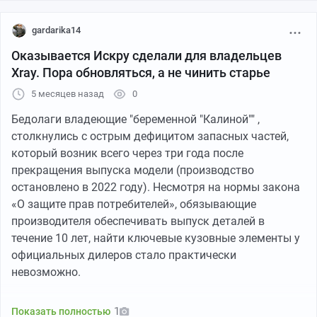
gardarika14
Оказывается Искру сделали для владельцев
Xray. Пора обновляться, а не чинить старье
5 месяцев назад
0
Бедолаги владеющие "беременной "Калиной"" ,
столкнулись с острым дефицитом запасных частей,
который возник всего через три года после
прекращения выпуска модели (производство
остановлено в 2022 году). Несмотря на нормы закона
«О защите прав потребителей», обязывающие
производителя обеспечивать выпуск деталей в
течение 10 лет, найти ключевые кузовные элементы у
официальных дилеров стало практически
невозможно.
Ресурс «Лада.Онлайн» провел «контрольную закупку»,
1
Показать полностью