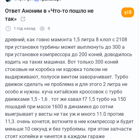
Ответ Аноним в «Что-то пошло не
8
так»
1 год назад
0
древний, как говно мамонта 1,5 литра 8 клоп с 2108
при установке турбины может выплюнуть до 300 а
при установке компрессора до 200 коней, доводилось
ездить на таких машинах. Вот только 300 коней
стоковые ни коробка ни ходовка толком не
выдерживают, полуоси винтом заворачивает. Турбо
движок сделать не проблема и для этого 2 литра не
особо и нужны. куча китайских кроссовок с турбо
движками 1,5 - 1,6 . тот же хавал f7 1,5 турбо на 150
лошадей при массе 1600 в динамике до сотни
выигрывает у весты не так уж и много 11.0 против
11,3. очень хочется, воткните в нее компрессор и будет
меньше 10 секунд и без турбоямы. при этом запчасти
стоят копейки и чинятся в каждом гараже