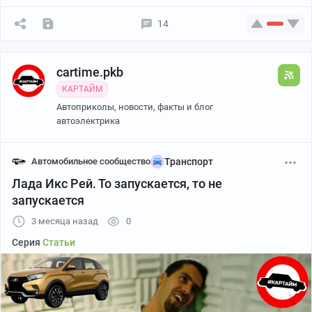
14
cartime.pkb
КАРТАЙМ
Автоприколы, новости, факты и блог
автоэлектрика
Автомобильное сообщество
Транспорт
Лада Икс Рей. То запускается, то не
запускается
3 месяца назад
0
Серия
Статьи