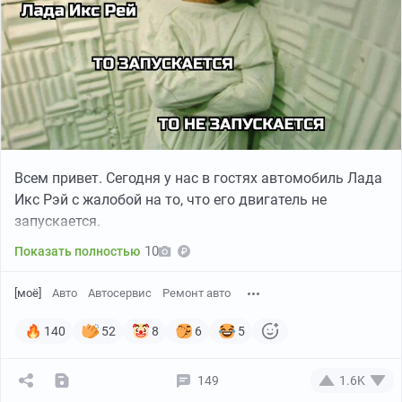
Всем привет. Сегодня у нас в гостях автомобиль Лада
Икс Рэй с жалобой на то, что его двигатель не
запускается.
10
Показать полностью
[моё]
Авто
Автосервис
Ремонт авто
140
52
8
6
5
149
1.6K