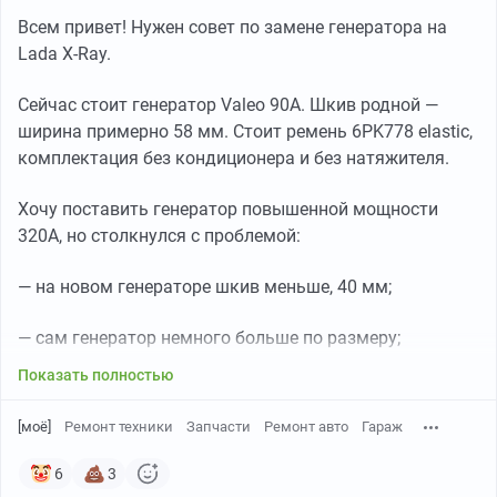
Всем привет! Нужен совет по замене генератора на
Lada X-Ray.
Сейчас стоит генератор Valeo 90А. Шкив родной —
ширина примерно 58 мм. Стоит ремень 6PK778 elastic,
комплектация без кондиционера и без натяжителя.
Хочу поставить генератор повышенной мощности
320А, но столкнулся с проблемой:
— на новом генераторе шкив меньше, 40 мм;
— сам генератор немного больше по размеру;
Показать полностью
[моё]
Ремонт техники
Запчасти
Ремонт авто
Гараж
6
3