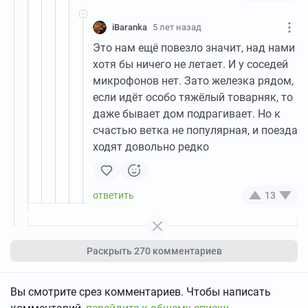
iBaranka
5 лет назад
Это нам ещё повезло значит, над нами
хотя бы ничего не летает. И у соседей
микрофонов нет. Зато железка рядом,
если идёт особо тяжёлый товарняк, то
даже бывает дом подрагивает. Но к
счастью ветка не популярная, и поезда
ходят довольно редко
13
Раскрыть
270 комментариев
Вы смотрите срез комментариев. Чтобы написать