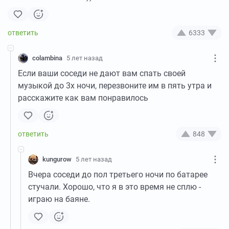
6333
colambina
5 лет назад
Если ваши соседи не дают вам спать своей
музыкой до 3х ночи, перезвоните им в пять утра и
расскажите как вам понравилось
848
kungurow
5 лет назад
Вчера соседи до пол третьего ночи по батарее
стучали. Хорошо, что я в это время не сплю -
играю на баяне.