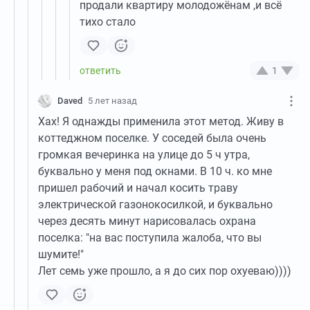
продали квартиру молодожёнам ,и всё
тихо стало
1
Daved
5 лет назад
Хах! Я однажды применила этот метод. Живу в
коттеджном поселке. У соседей была очень
громкая вечеринка на улице до 5 ч утра,
буквально у меня под окнами. В 10 ч. ко мне
пришел рабочий и начал косить траву
электрической газонокосилкой, и буквально
через десять минут нарисовалась охрана
поселка: "на вас поступила жалоба, что вы
шумите!"
Лет семь уже прошло, а я до сих пор охуеваю))))