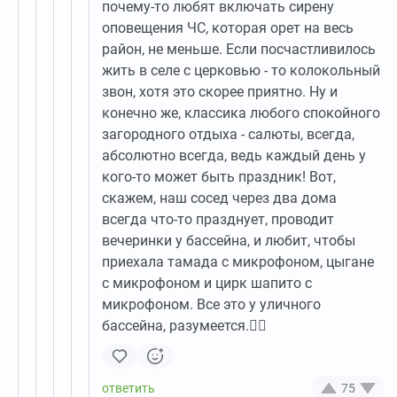
почему-то любят включать сирену
оповещения ЧС, которая орет на весь
район, не меньше. Если посчастливилось
жить в селе с церковью - то колокольный
звон, хотя это скорее приятно. Ну и
конечно же, классика любого спокойного
загородного отдыха - салюты, всегда,
абсолютно всегда, ведь каждый день у
кого-то может быть праздник! Вот,
скажем, наш сосед через два дома
всегда что-то празднует, проводит
вечеринки у бассейна, и любит, чтобы
приехала тамада с микрофоном, цыгане
с микрофоном и цирк шапито с
микрофоном. Все это у уличного
бассейна, разумеется.🤦‍♀️
75