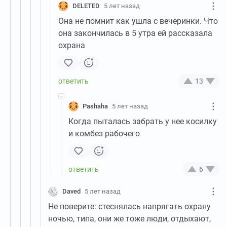
DELETED
5 лет назад
Она не помнит как ушла с вечеринки. Что
она закончилась в 5 утра ей рассказала
охрана
13
Pashaha
5 лет назад
Когда пыталась забрать у нее косилку
и комбез рабочего
6
Daved
5 лет назад
Не поверите: стеснялась напрягать охрану
ночью, типа, они же тоже люди, отдыхают,