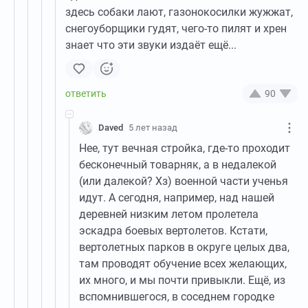
здесь собаки лают, газонокосилки жужжат,
снегоуборщики гудят, чего-то пилят и хрен
знает что эти звуки издаёт ещё...
90
Daved
5 лет назад
Нее, тут вечная стройка, где-то проходит
бесконечный товарняк, а в недалекой
(или далекой? Хз) военной части ученья
идут. А сегодня, например, над нашей
деревней низким летом пролетела
эскадра боевых вертолетов. Кстати,
вертолетных парков в округе целых два,
там проводят обучение всех желающих,
их много, и мы почти привыкли. Ещё, из
вспомнившегося, в соседнем городке