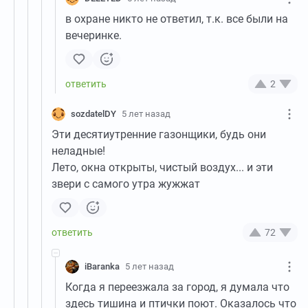
в охране никто не ответил, т.к. все были на
вечеринке.
2
sozdatelDY
5 лет назад
Эти десятиутренние газонщики, будь они
неладные!
Лето, окна открыты, чистый воздух... и эти
звери с самого утра жужжат
72
iBaranka
5 лет назад
Когда я переезжала за город, я думала что
здесь тишина и птички поют. Оказалось что