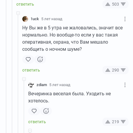
503
1uck
5 лет назад
Ну Вы же в 5 утра не жаловались, значит все
нормально. Но вообще-то если у вас такая
оперативная, охрана, что Вам мешало
сообщить о ночном шуме?
290
zdiam
5 лет назад
Вечеринка веселая была. Уходить не
хотелось.
219