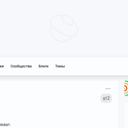
ки
Сообщества
Блоги
Темы
2
екват.