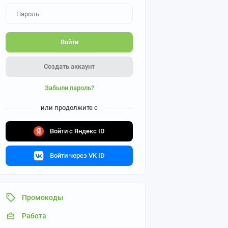
Войти
Создать аккаунт
Забыли пароль?
или продолжите с
Войти с Яндекс ID
Войти через VK ID
Промокоды
Работа