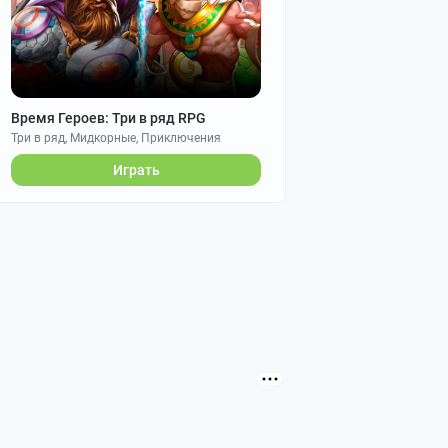
Время Героев: Три в ряд RPG
Три в ряд, Мидкорные, Приключения
Играть