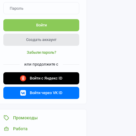
Войти
Создать аккаунт
Забыли пароль?
или продолжите с
Войти с Яндекс ID
Войти через VK ID
Промокоды
Работа