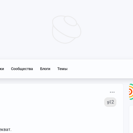
ки
Сообщества
Блоги
Темы
2
екват.