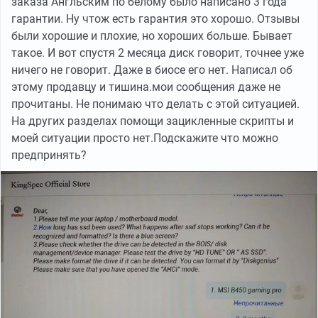
заказа Англьским по белому было написано 3 года
гарантии. Ну чтож есть гарантия это хорошо. Отзывы
были хорошие и плохие, но хороших больше. Бывает
такое. И вот спустя 2 месяца диск говорит, точнее уже
ничего не говорит. Даже в биосе его нет. Написал об
этому продавцу и тишина.мои сообщения даже не
прочитаны. Не понимаю что делать с этой ситуацией.
На других разделах помощи зацикленные скрипты и
моей ситуации просто нет.Подскажите что можно
предпринять?