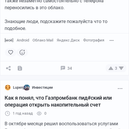
также незаметно самостоятельно с телефона
переносились в это облако.
Знающие люди, подскажите пожалуйста что то
подобное.
[моё]
Android
Облако Mail
Яндекс Диск
Фотография
34
3
Lupenj
Инвестиции
Как я понял, что Газпромбанк пид#ский или
операция открыть накопительный счет
1 год назад
0
В октябре месяце решил воспользоваться услугами