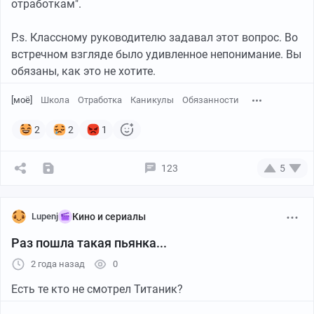
отработкам".
P.s. Классному руководителю задавал этот вопрос. Во
встречном взгляде было удивленное непонимание. Вы
обязаны, как это не хотите.
[моё]
Школа
Отработка
Каникулы
Обязанности
2
2
1
123
5
Lupenj
Кино и сериалы
Раз пошла такая пьянка...
2 года назад
0
Есть те кто не смотрел Титаник?