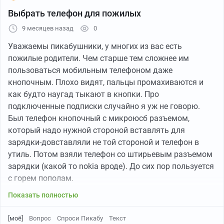
Выбрать телефон для пожилых
9 месяцев назад
0
Уважаемы пикабушники, у многих из вас есть
пожилые родители. Чем старше тем сложнее им
пользоваться мобильным телефоном даже
кнопочным. Плохо видят, пальцы промахиваются и
как будто наугад тыкают в кнопки. Про
подключенные подписки случайно я уж не говорю.
Был телефон кнопочный с микроюсб разъемом,
который надо нужной стороной вставлять для
зарядки-довставляли не той стороной и телефон в
утиль. Потом взяли телефон со штирьевым разъемом
зарядки (какой то nokia вроде). До сих пор пользуется
с горем пополам.
Показать полностью
[моё]
Вопрос
Спроси Пикабу
Текст