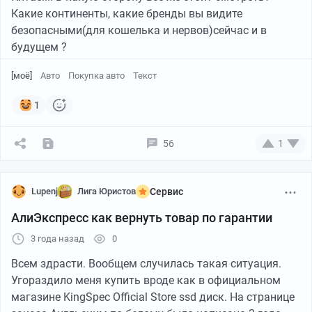
Какие континенты, какие бренды вы видите
безопасными(для кошелька и нервов)сейчас и в
будущем ?
[моё]
Авто
Покупка авто
Текст
1
56
1
Lupenj
Лига Юристов
Сервис
АлиЭкспресс как вернуть товар по гарантии
3 года назад
0
Всем здрасти. Вообщем случилась такая ситуация.
Угораздило меня купить вроде как в официальном
магазине KingSpec Official Store ssd диск. На странице