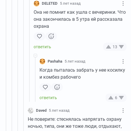
DELETED
5 лет назад
Она не помнит как ушла с вечеринки. Что
она закончилась в 5 утра ей рассказала
охрана
13
Pashaha
5 лет назад
Когда пыталась забрать у нее косилку
и комбез рабочего
6
Daved
5 лет назад
Не поверите: стеснялась напрягать охрану
ночью, типа, они же тоже люди, отдыхают,