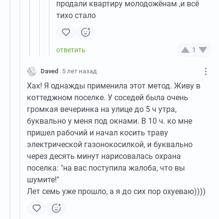
продали квартиру молодожёнам ,и всё
тихо стало
1
Daved
5 лет назад
Хах! Я однажды применила этот метод. Живу в
коттеджном поселке. У соседей была очень
громкая вечеринка на улице до 5 ч утра,
буквально у меня под окнами. В 10 ч. ко мне
пришел рабочий и начал косить траву
электрической газонокосилкой, и буквально
через десять минут нарисовалась охрана
поселка: "на вас поступила жалоба, что вы
шумите!"
Лет семь уже прошло, а я до сих пор охуеваю))))