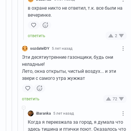
в охране никто не ответил, т.к. все были на
вечеринке.
2
sozdatelDY
5 лет назад
Эти десятиутренние газонщики, будь они
неладные!
Лето, окна открыты, чистый воздух... и эти
звери с самого утра жужжат
72
iBaranka
5 лет назад
Когда я переезжала за город, я думала что
здесь тишина и птички поют. Оказалось что