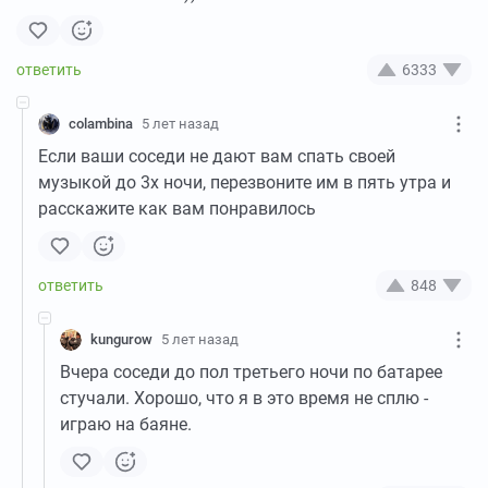
6333
colambina
5 лет назад
Если ваши соседи не дают вам спать своей
музыкой до 3х ночи, перезвоните им в пять утра и
расскажите как вам понравилось
848
kungurow
5 лет назад
Вчера соседи до пол третьего ночи по батарее
стучали. Хорошо, что я в это время не сплю -
играю на баяне.