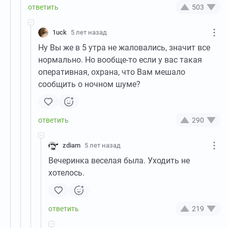
503
1uck
5 лет назад
Ну Вы же в 5 утра не жаловались, значит все
нормально. Но вообще-то если у вас такая
оперативная, охрана, что Вам мешало
сообщить о ночном шуме?
290
zdiam
5 лет назад
Вечеринка веселая была. Уходить не
хотелось.
219