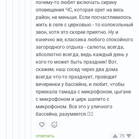
почему-то любят включать сирену
оповещения ЧС, которая орет на весь
район, не меньше. Если посчастливилось
жить в селе с церковью - то колокольный
звон, хотя это скорее приятно. Ну и
конечно же, классика любого спокойного
загородного отдыха - салюты, всегда,
абсолютно всегда, ведь каждый день у
кого-то может быть праздник! Вот,
скажем, наш сосед через два дома
всегда что-то празднует, проводит
вечеринки у бассейна, и любит, чтобы
приехала тамада с микрофоном, цыгане
с микрофоном и цирк шапито с
микрофоном. Все это у уличного
бассейна, разумеется.🤦‍♀️
75