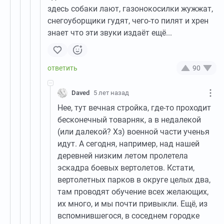
здесь собаки лают, газонокосилки жужжат,
снегоуборщики гудят, чего-то пилят и хрен
знает что эти звуки издаёт ещё...
90
Daved
5 лет назад
Нее, тут вечная стройка, где-то проходит
бесконечный товарняк, а в недалекой
(или далекой? Хз) военной части ученья
идут. А сегодня, например, над нашей
деревней низким летом пролетела
эскадра боевых вертолетов. Кстати,
вертолетных парков в округе целых два,
там проводят обучение всех желающих,
их много, и мы почти привыкли. Ещё, из
вспомнившегося, в соседнем городке