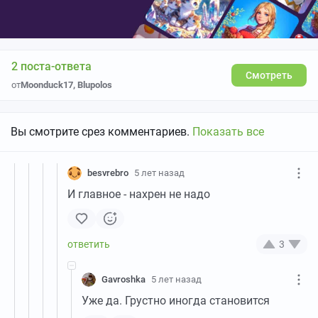
2 поста-ответа
Смотреть
от
Moonduck17
,
Blupolos
Вы смотрите срез комментариев.
Показать все
besvrebro
5 лет назад
И главное - нахрен не надо
3
Gavroshka
5 лет назад
Уже да. Грустно иногда становится