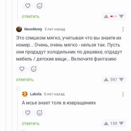
NeonNoviy
5 лет назад
Это слишком мягко, учитывая что вы знаете их
номер... Очень, очень мягко - нельзя так. Пусть
они продадут холодильник по дешевке, отдадут
мебель / детские вещи... Включите фантазию
597
Laketa
5 лет назад
А мсье знает толк в извращениях
159