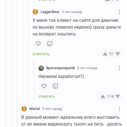
LaggerBear
5 лет назад
У меня так клиент на сайте для девочек
по вызову повисел неделю) сразу деньги
на возврат нашлись
57
8purumpumpum8
5 лет назад
Неужели заработал?)
114
Wertol
5 лет назад
В данный момент идеальнее всего выставить
от их имени видеокарту тысяч на пять - десять