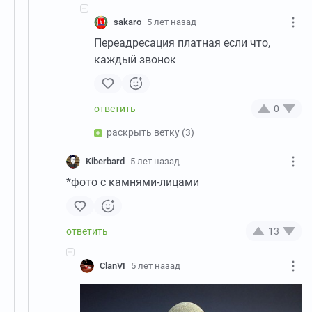
sakaro
5 лет назад
Переадресация платная если что,
каждый звонок
0
раскрыть ветку
(3)
Kiberbard
5 лет назад
*фото с камнями-лицами
13
ClanVI
5 лет назад