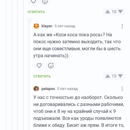
10
klayan
5 лет назад
А как же «Коси коса пока роса»? На
покос нужно затемно выходить, так что
они еще совестливые, могли бы в шесть
утра начинать))
15
patapoo
5 лет назад
У нас с точностью до наоборот. Сколько
ни договаривались с разными рабочими,
чтоб они к 8 ну на крайний случай к 9
подъезжали. Все как уроды появляются
ближе к обеду. Бесит аж прям. В итоге то,