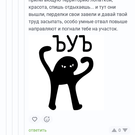
красота, спишь отдыхаешь... и тут они
вышли, перделки свои завели и давай твой
труд засыпать, особо умные отвал повыше
направляют и погнали тебе на участок.
0