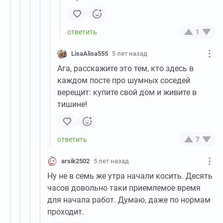
1
LisaAlisa555
5 лет назад
Ага, расскажите это тем, кто здесь в
каждом посте про шумных соседей
верещит: купите свой дом и живите в
тишине!
7
arsik2502
5 лет назад
Ну не в семь же утра начали косить. Десять
часов довольно таки приемлемое время
для начала работ. Думаю, даже по нормам
проходит.