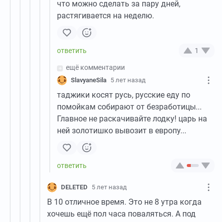
что можно сделать за пару дней,
растягивается на неделю.
1
ещё комментарии
SlavyaneSila
5 лет назад
таджики косят русь, русские еду по
помойкам собирают от безработицы...
Главное не раскачивайте лодку! царь на
ней золотишко вывозит в европу...
DELETED
5 лет назад
В 10 отличное время. Это не 8 утра когда
хочешь ещё пол часа поваляться. А под