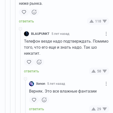
ниже рынка.
118
BLAUPUNKT
5 лет назад
Телефон везде надо подтверждать. Помимо
того, что его еще и знать надо. Так шо
никатит.
58
Xenon
5 лет назад
Верняк. Это все влажные фантазии
29