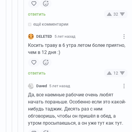
32
ещё комментарии
DELETED
5 лет назад
Косить траву в 6 утра летом более приятно,
чем в 12 дня :)
12
Daved
5 лет назад
Да, все наемные рабочие очень любят
начать пораньше. Особенно если это какой-
нибудь таджик. Десять раз с ним
обговоришь, чтобы он пришёл в обед, а
утром просыпаешься, а он уже тут как тут.