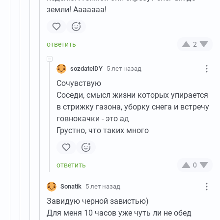
земли! Ааааааа!
2
sozdatelDY
5 лет назад
Сочувствую
Соседи, смысл жизни которых упирается
в стрижку газона, уборку снега и встречу
говнокачки - это ад
Грустно, что таких много
0
Sonatik
5 лет назад
Завидую черной завистью)
Для меня 10 часов уже чуть ли не обед