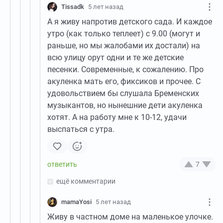
Tissadk
5 лет назад
А я живу напротив детского сада. И каждое
утро (как только теплеет) с 9.00 (могут и
раньше, но мы жалобами их достали) на
всю улицу орут одни и те же детские
песенки. Современные, к сожалению. Про
акуленка мать его, фиксиков и прочее. С
удовольствием бы слушала Бременских
музыкантов, но нынешние дети акуленка
хотят. А на работу мне к 10-12, удачи
выспаться с утра.
7
ещё комментарии
mamaYosi
5 лет назад
Живу в частном доме на маленькое улочке.