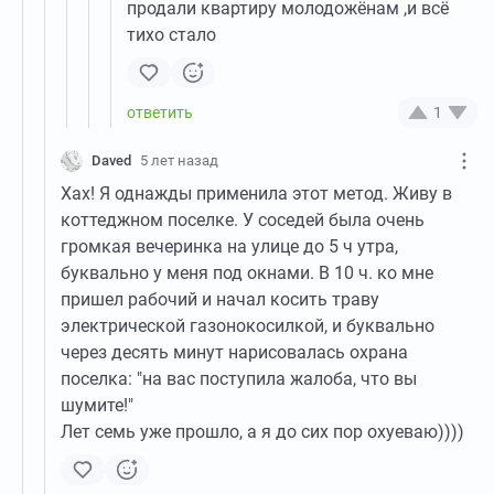
продали квартиру молодожёнам ,и всё
тихо стало
1
Daved
5 лет назад
Хах! Я однажды применила этот метод. Живу в
коттеджном поселке. У соседей была очень
громкая вечеринка на улице до 5 ч утра,
буквально у меня под окнами. В 10 ч. ко мне
пришел рабочий и начал косить траву
электрической газонокосилкой, и буквально
через десять минут нарисовалась охрана
поселка: "на вас поступила жалоба, что вы
шумите!"
Лет семь уже прошло, а я до сих пор охуеваю))))