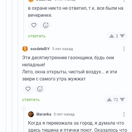
в охране никто не ответил, т.к. все были на
вечеринке.
2
sozdatelDY
5 лет назад
Эти десятиутренние газонщики, будь они
неладные!
Лето, окна открыты, чистый воздух... и эти
звери с самого утра жужжат
72
iBaranka
5 лет назад
Когда я переезжала за город, я думала что
здесь тишина и птички поют. Оказалось что