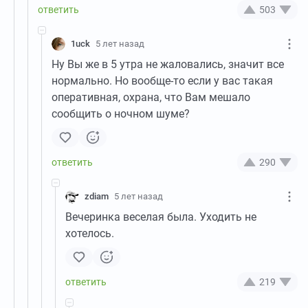
503
1uck
5 лет назад
Ну Вы же в 5 утра не жаловались, значит все
нормально. Но вообще-то если у вас такая
оперативная, охрана, что Вам мешало
сообщить о ночном шуме?
290
zdiam
5 лет назад
Вечеринка веселая была. Уходить не
хотелось.
219