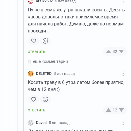
arsik2502
5 лет назад
Ну не в семь же утра начали косить. Десять
часов довольно таки приемлемое время
для начала работ. Думаю, даже по нормам
проходит.
32
ещё комментарии
DELETED
5 лет назад
Косить траву в 6 утра летом более приятно,
чем в 12 дня :)
12
Daved
5 лет назад