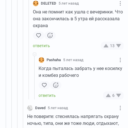
DELETED
5 лет назад
Она не помнит как ушла с вечеринки. Что
она закончилась в 5 утра ей рассказала
охрана
13
Pashaha
5 лет назад
Когда пыталась забрать у нее косилку
и комбез рабочего
6
Daved
5 лет назад
Не поверите: стеснялась напрягать охрану
ночью, типа, они же тоже люди, отдыхают,