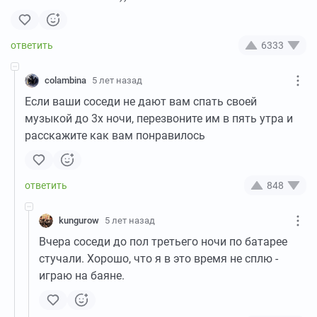
6333
colambina
5 лет назад
Если ваши соседи не дают вам спать своей
музыкой до 3х ночи, перезвоните им в пять утра и
расскажите как вам понравилось
848
kungurow
5 лет назад
Вчера соседи до пол третьего ночи по батарее
стучали. Хорошо, что я в это время не сплю -
играю на баяне.