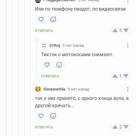
Или по телефону пиздят, по видеосвязи
5
DrRoy
5 лет назад
Тикток с мотокосами снимают.
1
SlavyaneSila
5 лет назад
так у них принято, с одного конца аула, в
другой кричать...
2