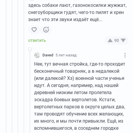
здесь собаки лают, газонокосилки жужжат,
снегоуборщики гудят, чего-то пилят и хрен
знает что эти звуки издаёт ещё...
90
Daved
5 лет назад
Нее, тут вечная стройка, где-то проходит
бесконечный товарняк, а в недалекой
(или далекой? Хз) военной части ученья
идут. А сегодня, например, над нашей
деревней низким летом пролетела
эскадра боевых вертолетов. Кстати,
вертолетных парков в округе целых два,
там проводят обучение всех желающих,
их много, и мы почти привыкли. Ещё, из
вспомнившегося, в соседнем городке