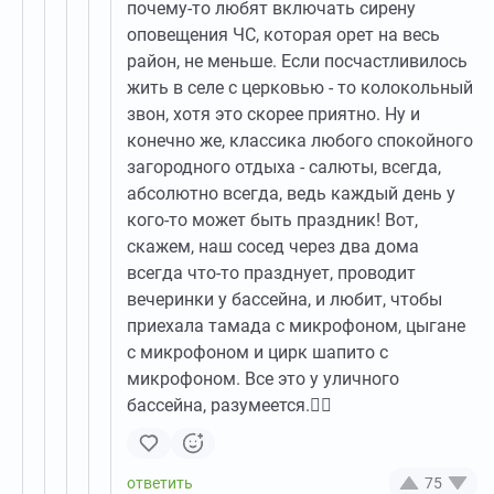
почему-то любят включать сирену
оповещения ЧС, которая орет на весь
район, не меньше. Если посчастливилось
жить в селе с церковью - то колокольный
звон, хотя это скорее приятно. Ну и
конечно же, классика любого спокойного
загородного отдыха - салюты, всегда,
абсолютно всегда, ведь каждый день у
кого-то может быть праздник! Вот,
скажем, наш сосед через два дома
всегда что-то празднует, проводит
вечеринки у бассейна, и любит, чтобы
приехала тамада с микрофоном, цыгане
с микрофоном и цирк шапито с
микрофоном. Все это у уличного
бассейна, разумеется.🤦‍♀️
75