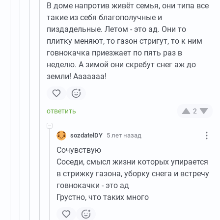
В доме напротив живёт семья, они типа все
такие из себя благополучные и
пиздадельные. Летом - это ад. Они то
плитку меняют, то газон стригут, то к ним
говнокачка приезжает по пять раз в
неделю. А зимой они скребут снег аж до
земли! Ааааааа!
2
sozdatelDY
5 лет назад
Сочувствую
Соседи, смысл жизни которых упирается
в стрижку газона, уборку снега и встречу
говнокачки - это ад
Грустно, что таких много