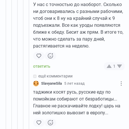
У нас с точностью до наоборот. Сколько
ни договаривались с разными рабочими,
чтоб они к 8 ну на крайний случай к 9
подъезжали. Все как уроды появляются
ближе к обеду. Бесит аж прям. В итоге то,
что можно сделать за пару дней,
растягивается на неделю.
1
ещё комментарии
SlavyaneSila
5 лет назад
таджики косят русь, русские еду по
помойкам собирают от безработицы...
Главное не раскачивайте лодку! царь на
ней золотишко вывозит в европу...