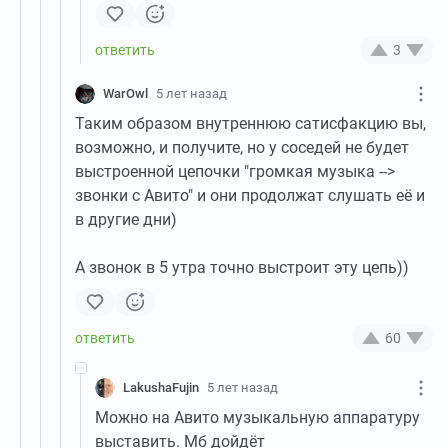
3
WarOwl
5 лет назад
Таким образом внутреннюю сатисфакцию вы,
возможно, и получите, но у соседей не будет
выстроенной цепочки "громкая музыка -->
звонки с Авито" и они продолжат слушать её и
в другие дни)
А звонок в 5 утра точно выстроит эту цепь))
60
LakushaFujin
5 лет назад
Можно на Авито музыкальную аппаратуру
выставить. Мб дойдёт