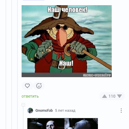
110
Gnomofob
5 лет назад