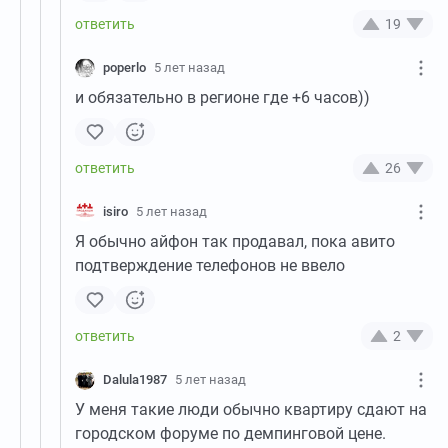
19
poperlo
5 лет назад
и обязательно в регионе где +6 часов))
26
isiro
5 лет назад
Я обычно айфон так продавал, пока авито
подтверждение телефонов не ввело
2
Dalula1987
5 лет назад
У меня такие люди обычно квартиру сдают на
городском форуме по демпинговой цене.