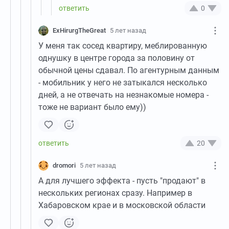
0
ExHirurgTheGreat
5 лет назад
У меня так сосед квартиру, меблированную
однушку в центре города за половину от
обычной цены сдавал. По агентурным данным
- мобильник у него не затыкался несколько
дней, а не отвечать на незнакомые номера -
тоже не вариант было ему))
20
dromori
5 лет назад
А для лучшего эффекта - пусть "продают" в
нескольких регионах сразу. Например в
Хабаровском крае и в московской области