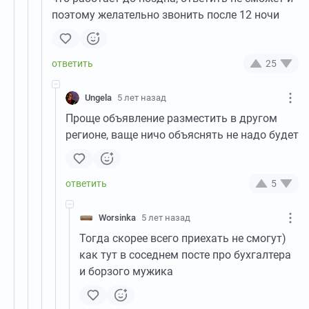
поэтому желательно звонить после 12 ночи
25
Ungela
5 лет назад
Проще объявление разместить в другом
регионе, ваще ничо объяснять не надо будет
5
Worsinka
5 лет назад
Тогда скорее всего приехать не смогут)
как тут в соседнем посте про бухгалтера
и борзого мужика