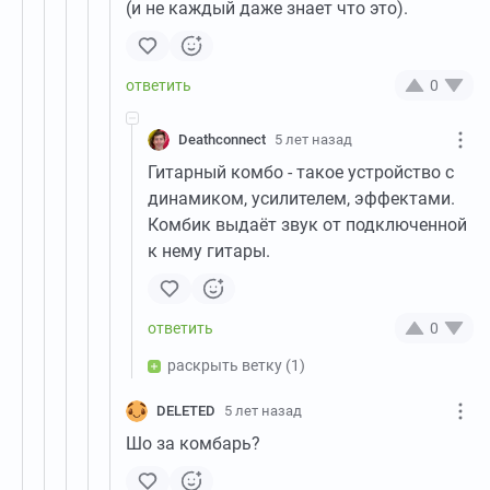
(и не каждый даже знает что это).
0
Deathconnect
5 лет назад
Гитарный комбо - такое устройство с
динамиком, усилителем, эффектами.
Комбик выдаёт звук от подключенной
к нему гитары.
0
раскрыть ветку
(1)
DELETED
5 лет назад
Шо за комбарь?