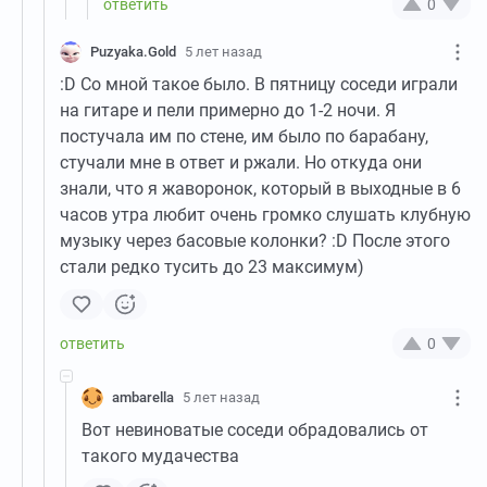
0
Puzyaka.Gold
5 лет назад
:D Со мной такое было. В пятницу соседи играли
на гитаре и пели примерно до 1-2 ночи. Я
постучала им по стене, им было по барабану,
стучали мне в ответ и ржали. Но откуда они
знали, что я жаворонок, который в выходные в 6
часов утра любит очень громко слушать клубную
музыку через басовые колонки? :D После этого
стали редко тусить до 23 максимум)
0
ambarella
5 лет назад
Вот невиноватые соседи обрадовались от
такого мудачества