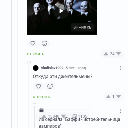
GIF
448 КБ
●
24
Vladislav1992
5 лет назад
Откуда эти джентельмены?
1
JangManOk
4 года назад
13848
1105
Из сериала "Баффи - истребительница
вампиров"