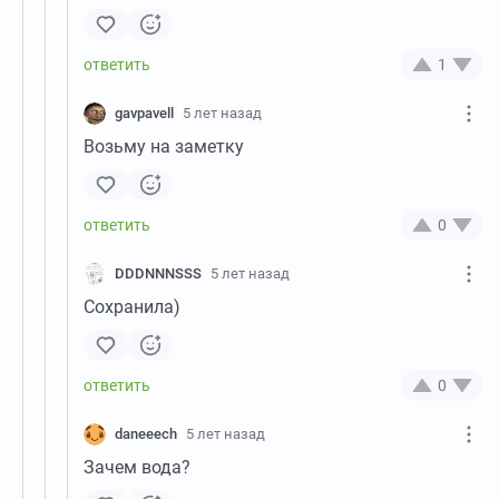
1
gavpavell
5 лет назад
Возьму на заметку
0
DDDNNNSSS
5 лет назад
Сохранила)
0
daneeech
5 лет назад
Зачем вода?