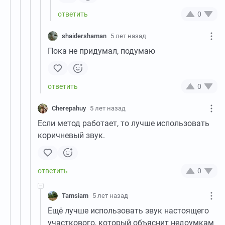
0
shaidershaman
5 лет назад
Пока не придумал, подумаю
0
Cherepahuy
5 лет назад
Если метод работает, то лучше использовать
коричневый звук.
0
Tamsiam
5 лет назад
Ещё лучше использовать звук настоящего
участкового, который объяснит недоумкам