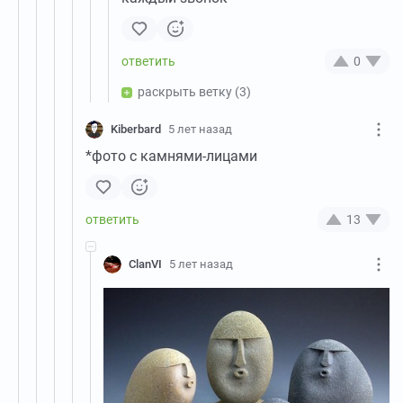
0
раскрыть ветку
(3)
Kiberbard
5 лет назад
*фото с камнями-лицами
13
ClanVI
5 лет назад