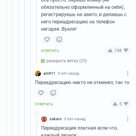
обязательно оформленный на себя),
регистрируешь на авито, и делаешь с
него переадресацию на телефон
негодяя. Вуаля!
108
раскрыть ветку
(25)
am911
5 лет назад
Переадресацию никто не отменял, так то
5
sakaro
5 лет назад
Переадресация платная если что,
каждый звонок