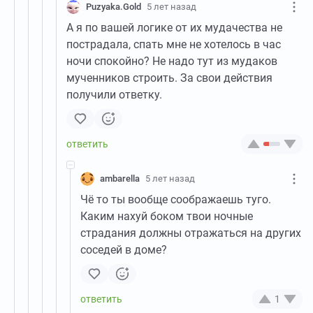
Puzyaka.Gold
5 лет назад
А я по вашей логике от их мудачества не
пострадала, спать мне не хотелось в час
ночи спокойно? Не надо тут из мудаков
мученников строить. За свои действия
получили ответку.
ambarella
5 лет назад
Чё то ты вообще соображаешь туго.
Каким нахуй боком твои ночные
страдания должны отражаться на других
соседей в доме?
1