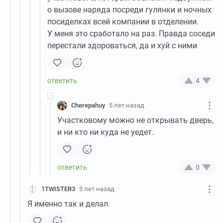
о вызове наряда посреди гулянки и ночных
посиделках всей компании в отделении.
У меня это сработало на раз. Правда соседи
перестали здороваться, да и хуй с ними
4
Cherepahuy
5 лет назад
Участковому можно не открывать дверь,
и ни кто ни куда не уедет.
0
1TWISTER3
5 лет назад
Я именно так и делал.