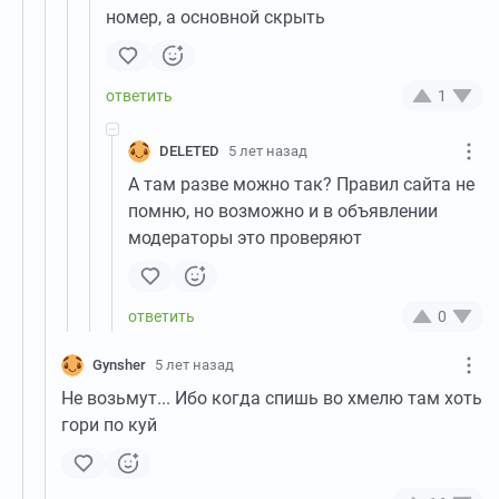
номер, а основной скрыть
1
DELETED
5 лет назад
А там разве можно так? Правил сайта не
помню, но возможно и в объявлении
модераторы это проверяют
0
Gynsher
5 лет назад
Не возьмут... Ибо когда спишь во хмелю там хоть
гори по куй