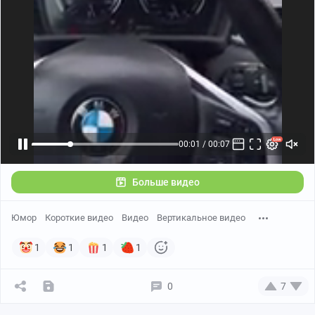
Больше видео
Юмор
Короткие видео
Видео
Вертикальное видео
1
1
1
1
0
7