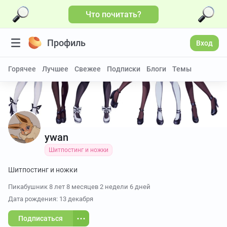
Что почитать?
Больше видео
Профиль
Вход
Горячее
Лучшее
Свежее
Подписки
Блоги
Темы
ywan
Шитпостинг и ножки
Шитпостинг и ножки
Пикабушник
8 лет 8 месяцев 2 недели 6 дней
Дата рождения: 13 декабря
Подписаться