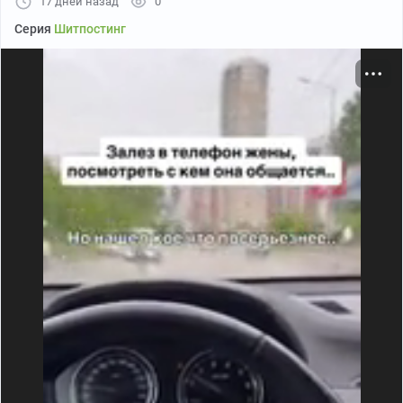
17 дней назад
0
Серия
Шитпостинг