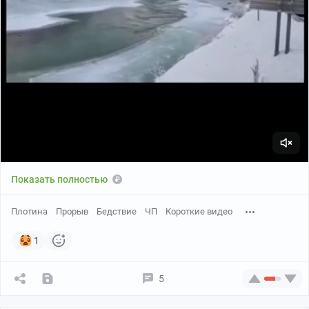
Показать полностью
Плотина
Прорыв
Бедствие
ЧП
Короткие видео
1
5