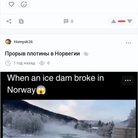
0
Homyak26
Прорыв плотины в Норвегии
1 год назад
0