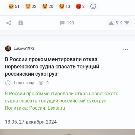
61
32
20
13
2
193
519
Lukovo1972
В России прокомментировали отказ
норвежского судна спасать тонущий
российский сухогруз
1 год назад
0
В России прокомментировали отказ норвежского
судна спасать тонущий российский сухогруз:
Политика: Россия: Lenta.ru
13:05, 27 декабря 2024