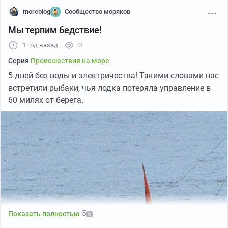
moreblog
Сообщество моряков
Мы терпим бедствие!
1 год назад
0
Серия
Происшествия на море
5 дней без воды и электричества! Такими словами нас
встретили рыбаки, чья лодка потеряла управление в
60 милях от берега.
5
Показать полностью