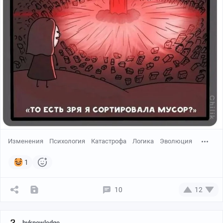
Изменения
Психология
Катастрофа
Логика
Эволюция
1
10
12
byknowledge