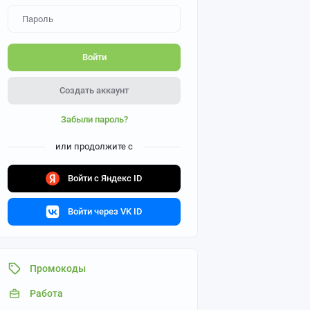
Войти
Создать аккаунт
Забыли пароль?
или продолжите с
Войти с Яндекс ID
Войти через VK ID
Промокоды
Работа