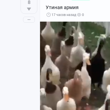
8
Утиная армия
17 часов назад
0