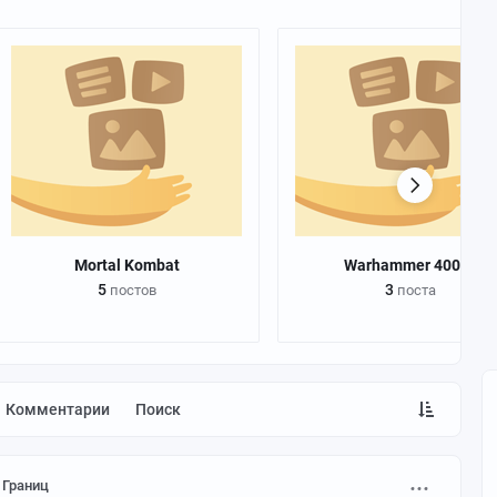
Mortal Kombat
Warhammer 40000
5
3
постов
поста
Комментарии
Поиск
 Границ