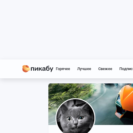
Горячее
Лучшее
Свежее
Подпис