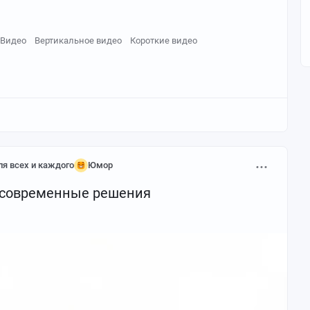
Видео
Вертикальное видео
Короткие видео
я всех и каждого
Юмор
 современные решения