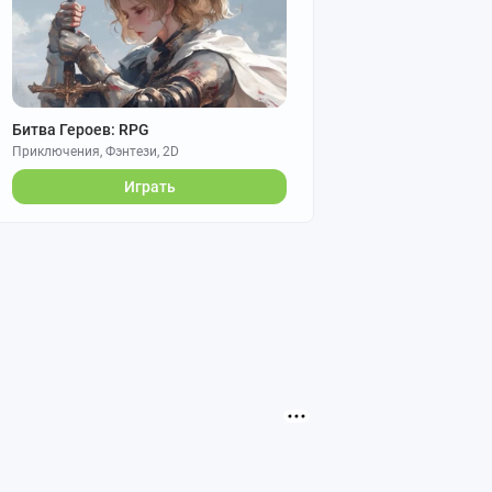
Битва Героев: RPG
Приключения, Фэнтези, 2D
Играть