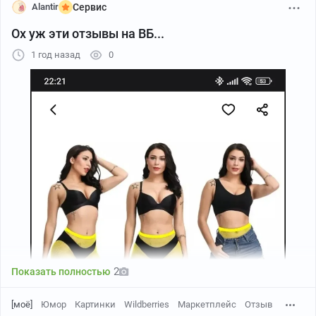
Alantir
Сервис
Ох уж эти отзывы на ВБ...
1 год назад
0
2
Показать полностью
[моё]
Юмор
Картинки
Wildberries
Маркетплейс
Отзыв