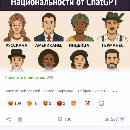
2
Показать полностью
Контент нейросетей
Юмор
Картинки
Нейронные сети
109
18
2
2
1
1
100
297