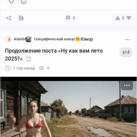
9
8
Alantir
Специфический юмор
Юмор
Продолжение поста «Ну как вам лето
4
2025?»
1 год назад
0