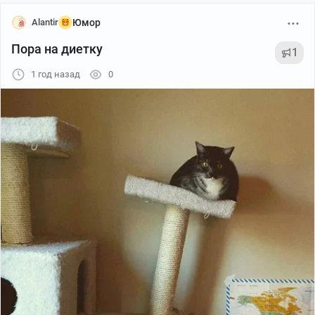
Alantir
Юмор
Пора на диетку
1
1 год назад
0