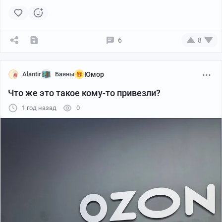
6
8
Alantir
Баяны
Юмор
Что же это такое кому-то привезли?
1 год назад
0