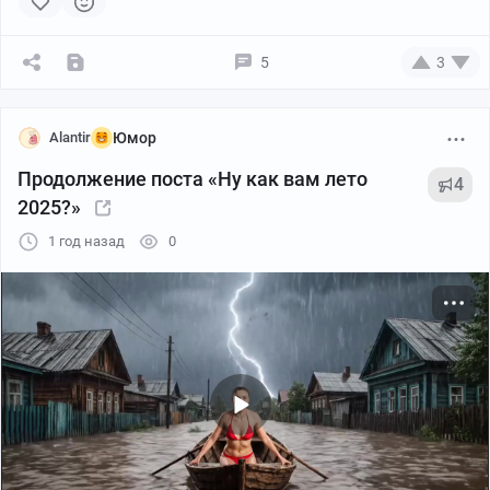
5
3
Alantir
Юмор
Продолжение поста «Ну как вам лето
4
2025?»
1 год назад
0