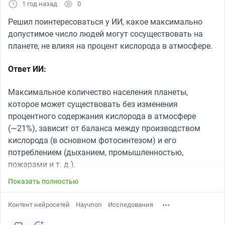
1 год назад
0
такую же нашел, я бы сразу почувствовал себя так:
Решил поинтересоваться у ИИ, какое максимально
допустимое число людей могут сосуществовать на
планете, не влияя на процент кислорода в атмосфере.
Ответ ИИ:
Максимальное количество населения планеты,
которое может существовать без изменения
процентного содержания кислорода в атмосфере
(∼21%), зависит от баланса между производством
кислорода (в основном фотосинтезом) и его
потреблением (дыханием, промышленностью,
пожарами и т. д.).
Показать полностью
Контент нейросетей
Научпоп
Исследования