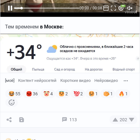
00:02 / 00:08
Тем временем
в Москве:
[моё]
Контент нейросетей
Короткие видео
Нейровидео
55
36
4
2
2
1
1
1
113
202