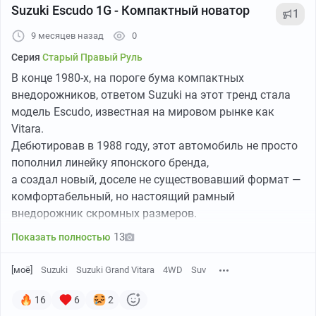
Suzuki Escudo 1G - Компактный новатор
1
9 месяцев назад
0
Серия
Старый Правый Руль
В конце 1980-х, на пороге бума компактных
внедорожников, ответом Suzuki на этот тренд стала
модель Escudo, известная на мировом рынке как
Vitara.
Дебютировав в 1988 году, этот автомобиль не просто
пополнил линейку японского бренда,
а создал новый, доселе не существовавший формат —
комфортабельный, но настоящий рамный
внедорожник скромных размеров.
13
Показать полностью
[моё]
Suzuki
Suzuki Grand Vitara
4WD
Suv
16
6
2