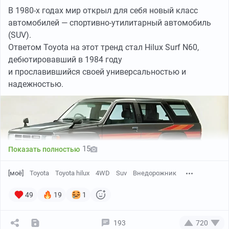
В 1980-х годах мир открыл для себя новый класс
автомобилей — спортивно-утилитарный автомобиль
(SUV).
Ответом Toyota на этот тренд стал Hilux Surf N60,
дебютировавший в 1984 году
и прославившийся своей универсальностью и
надежностью.
15
Показать полностью
[моё]
Toyota
Toyota hilux
4WD
Suv
Внедорожник
49
19
1
193
720