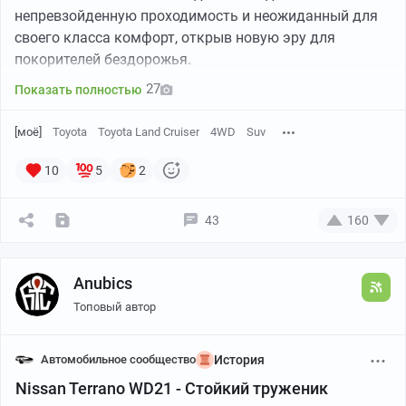
непревзойденную проходимость и неожиданный для
своего класса комфорт, открыв новую эру для
покорителей бездорожья.
27
Показать полностью
[моё]
Toyota
Toyota Land Cruiser
4WD
Suv
10
5
2
43
160
Anubics
Топовый автор
Автомобильное сообщество
История
Nissan Terrano WD21 - Стойкий труженик