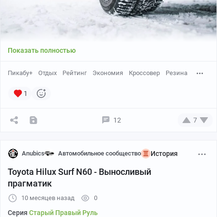
Показать полностью
Пикабу+
Отдых
Рейтинг
Экономия
Кроссовер
Резина
1
12
7
Anubics
Автомобильное сообщество
История
Toyota Hilux Surf N60 - Выносливый
прагматик
10 месяцев назад
0
Серия
Старый Правый Руль