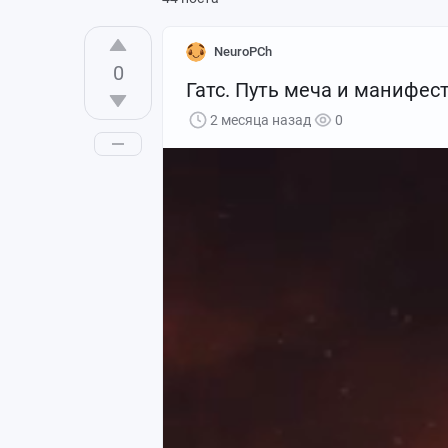
NeuroPCh
0
Гатс. Путь меча и манифес
2 месяца назад
0