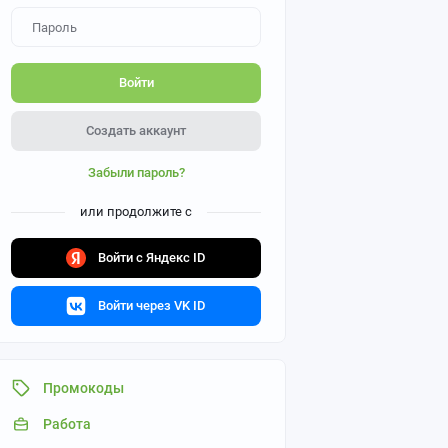
Войти
Создать аккаунт
Забыли пароль?
или продолжите с
Войти с Яндекс ID
Войти через VK ID
Промокоды
Работа