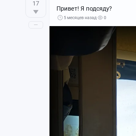
17
Привет! Я подсяду?
5 месяцев назад
0