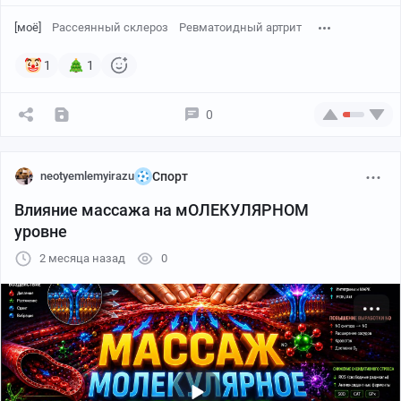
[моё]
Рассеянный склероз
Ревматоидный артрит
1
1
0
neotyemlemyirazu
Спорт
Влияние массажа на мОЛЕКУЛЯРНОМ
уровне
2 месяца назад
0