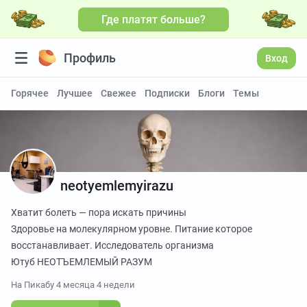
Где платят больше?
Больше видео
Профиль
Вход
Горячее
Лучшее
Свежее
Подписки
Блоги
Темы
neotyemlemyirazu
Хватит болеть — пора искать причины
Здоровье на молекулярном уровне. Питание которое
восстанавливает. Исследователь организма
Ютуб НЕОТЪЕМЛЕМЫЙ РАЗУМ
На Пикабу
4 месяца 4 недели