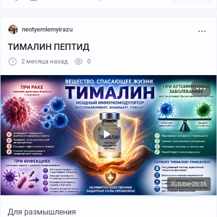
neotyemlemyirazu
ТИМАЛИН ПЕПТИД
2 месяца назад
0
Rutube
26:36
●
Для размышления