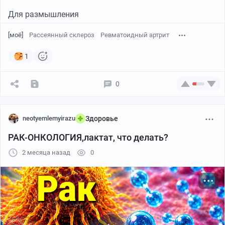
Для размышления
[моё]
Рассеянный склероз
Ревматоидный артрит
1
0
neotyemlemyirazu
Здоровье
РАК-ОНКОЛОГИЯ,лактат, что делать?
2 месяца назад
0