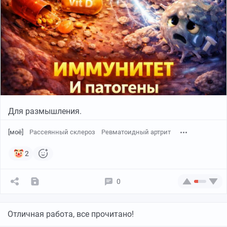
Для размышления.
[моё]
Рассеянный склероз
Ревматоидный артрит
2
0
Отличная работа, все прочитано!