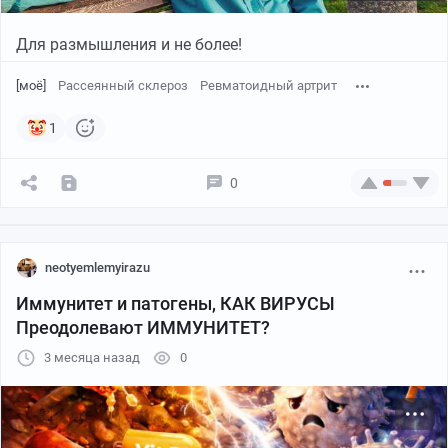
Для размышления и не более!
[моё]
Рассеянный склероз
Ревматоидный артрит
1
0
neotyemlemyirazu
Иммунитет и патогены, КАК ВИРУСЫ
Преодолевают ИММУНИТЕТ?
3 месяца назад
0