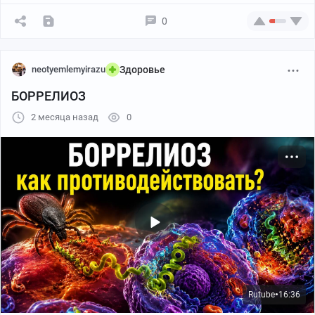
0
neotyemlemyirazu
Здоровье
БОРРЕЛИОЗ
2 месяца назад
0
Rutube
16:36
●