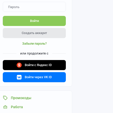
Войти
Создать аккаунт
Забыли пароль?
или продолжите с
Войти с Яндекс ID
Войти через VK ID
Промокоды
Работа