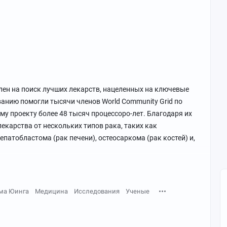
лен на поиск лучших лекарств, нацеленных на ключевые
ванию помогли тысячи членов World Community Grid по
му проекту более 48 тысяч процессоро-лет. Благодаря их
карства от нескольких типов рака, таких как
епатобластома (рак печени), остеосаркома (рак костей) и,
ма Юинга
Медицина
Исследования
Ученые