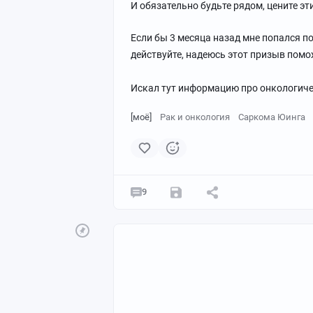
И обязательно будьте рядом, цените эт
Если бы 3 месяца назад мне попался п
действуйте, надеюсь этот призыв помо
Искал тут информацию про онкологичес
[моё]
Рак и онкология
Саркома Юинга
9