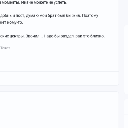
и моменты. Иначе можете не успеть.
одобный пост, думаю мой брат был бы жив. Поэтому
жет кому-то.
кие центры. Звонил... Надо бы раздел, рак это близко.
Текст