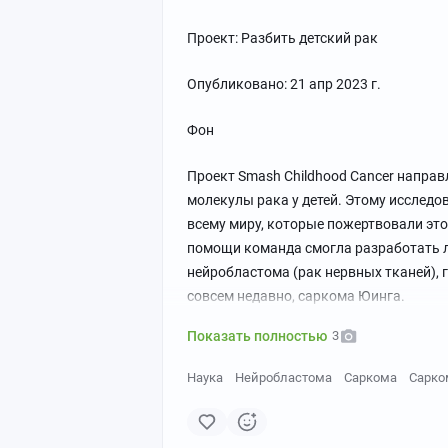
Проект: Разбить детский рак
Опубликовано: 21 апр 2023 г.
Фон
Проект Smash Childhood Cancer направ
молекулы рака у детей. Этому исследо
всему миру, которые пожертвовали это
помощи команда смогла разработать ле
нейробластома (рак нервных тканей), г
совсем недавно, саркома Юинга.
Показать полностью
3
Наука
Нейробластома
Саркома
Сарко