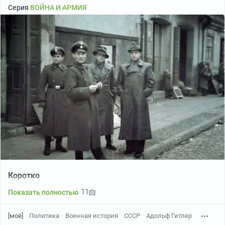
Серия
ВОЙНА И АРМИЯ
Коротко
11
Показать полностью
[моё]
Политика
Военная история
СССР
Адольф Гитлер