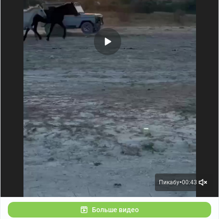
Пикабу
00:43
●
Больше видео