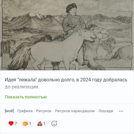
Идея "лежала" довольно долго, в 2024 году добралась
до реализации.
Показать полностью
[моё]
Графика
Рисунок
Рисунок карандашом
Лошади
7
1
1