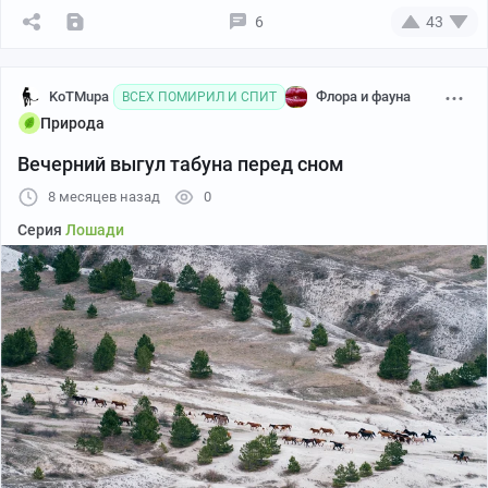
6
43
KoTMupa
Флора и фауна
ВСЕХ ПОМИРИЛ И СПИТ
Природа
Вечерний выгул табуна перед сном
8 месяцев назад
0
Серия
Лошади