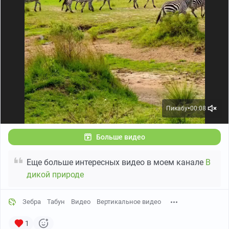
Пикабу
00:08
●
Больше видео
Еще больше интересных видео в моем канале
В
дикой природе
Зебра
Табун
Видео
Вертикальное видео
1