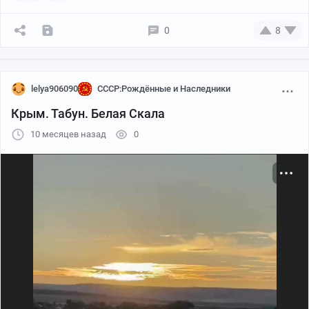
0
8
lelya906090
СССР:Рождённые и Наследники
Крым. Табун. Белая Скала
10 месяцев назад
0