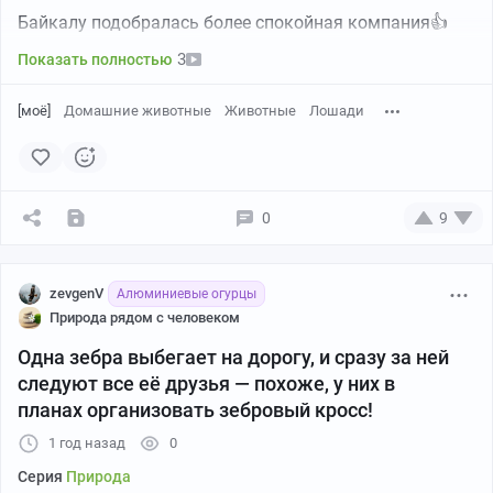
Байкалу подобралась более спокойная компания👍
3
Показать полностью
[моё]
Домашние животные
Животные
Лошади
0
9
zevgenV
Алюминиевые огурцы
Природа рядом с человеком
Одна зебра выбегает на дорогу, и сразу за ней
следуют все её друзья — похоже, у них в
планах организовать зебровый кросс!
1 год назад
0
Серия
Природа