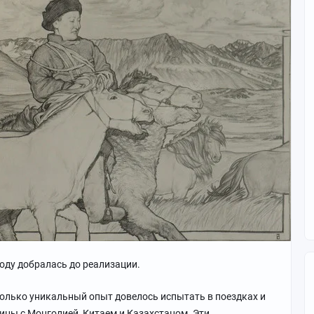
году добралась до реализации.
колько уникальный опыт довелось испытать в поездках и
ницы с Монголией, Китаем и Казахстаном. Эти