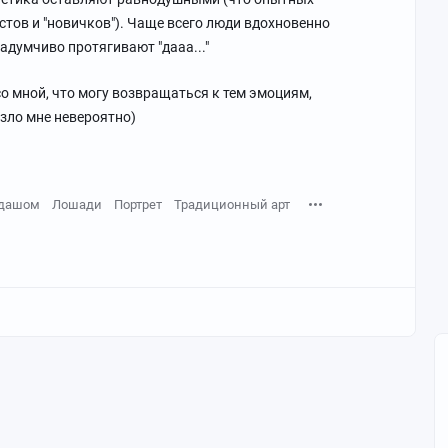
стов и "новичков"). Чаще всего люди вдохновенно
адумчиво протягивают "дааа..."
со мной, что могу возвращаться к тем эмоциям,
зло мне невероятно)
ндашом
Лошади
Портрет
Традиционный арт