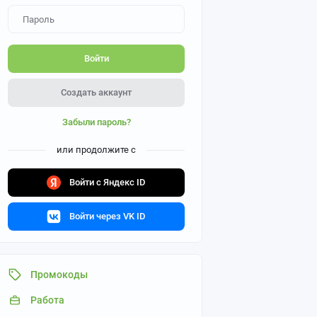
Войти
Создать аккаунт
Забыли пароль?
или продолжите с
Войти с Яндекс ID
Войти через VK ID
Промокоды
Работа