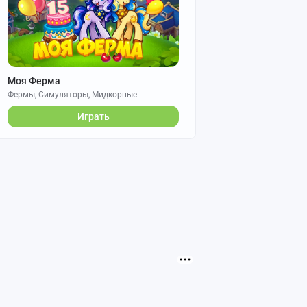
Моя Ферма
Фермы, Симуляторы, Мидкорные
Играть