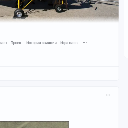
олет
Проект
История авиации
Игра слов