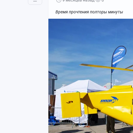
9 месяцев назад
0
Время прочтения полторы минуты