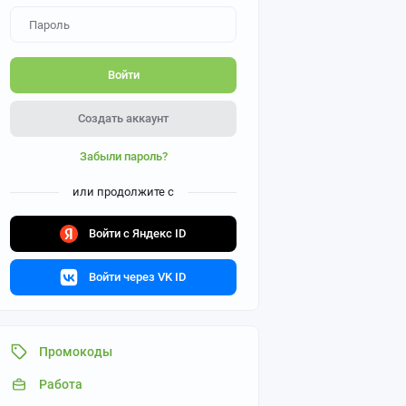
Войти
Создать аккаунт
Забыли пароль?
или продолжите с
Войти с Яндекс ID
Войти через VK ID
Промокоды
Работа