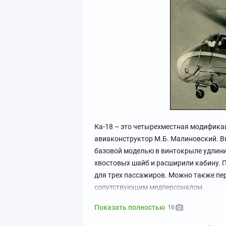
Ка-18 – это четырехместная модификац
авиаконструктор М.Б. Малиновский. Вп
базовой моделью в винтокрыле удлини
хвостовых шайб и расширили кабину. П
для трех пассажиров. Можно также пер
сопутствующим медперсоналом.
Показать полностью
16