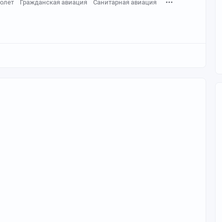
олет
Гражданская авиация
Санитарная авиация