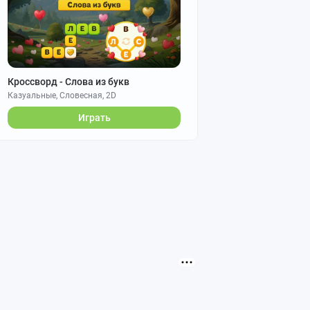
Кроссворд - Слова из букв
Казуальные, Словесная, 2D
Играть