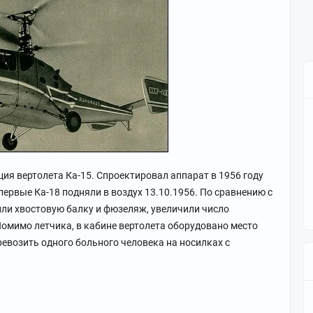
ия вертолета Ка-15. Спроектировал аппарат в 1956 году
ервые Ка-18 подняли в воздух 13.10.1956. По сравнению с
ли хвостовую балку и фюзеляж, увеличили число
омимо летчика, в кабине вертолета оборудовано место
евозить одного больного человека на носилках с