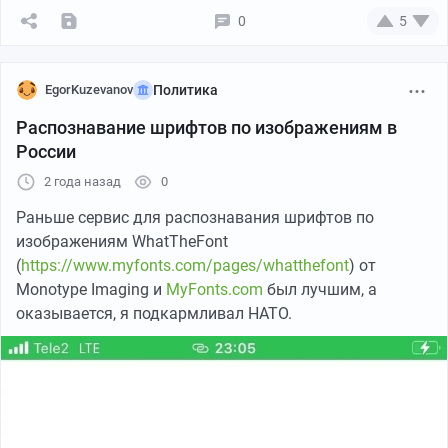
0
5
EgorKuzevanov
Политика
Распознавание шрифтов по изображениям в
России
2 года назад
0
Раньше сервис для распознавания шрифтов по
изображениям WhatTheFont
(
https://www.myfonts.com/pages/whatthefont
) от
Monotype Imaging и
MyFonts.com
был лучшим, а
оказывается, я подкармливал НАТО.