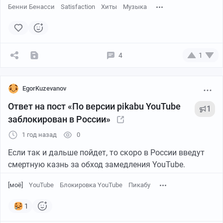
Бенни Бенасси
Satisfaction
Хиты
Музыка
4
1
EgorKuzevanov
Ответ на пост «По версии pikabu YouTube
1
заблокирован в России»
1 год назад
0
Если так и дальше пойдет, то скоро в России введут
смертную казнь за обход замедления YouTube.
[моё]
YouTube
Блокировка YouTube
Пикабу
1