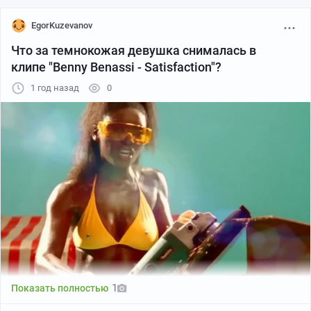
EgorKuzevanov
Что за темнокожая девушка снималась в
клипе "Benny Benassi - Satisfaction"?
1 год назад
0
1
Показать полностью