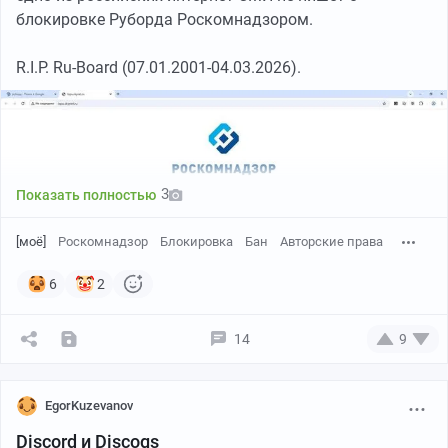
блокировке Руборда Роскомнадзором.
R.I.P. Ru-Board (07.01.2001-04.03.2026).
3
Показать полностью
[моё]
Роскомнадзор
Блокировка
Бан
Авторские права
6
2
14
9
EgorKuzevanov
Discord и Discogs