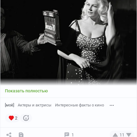
Показать полностью
[моё]
Актеры и актрисы
Интересные факты о кино
2
1
11