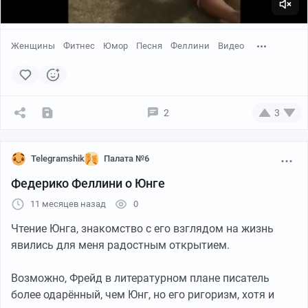
Женщины
Фитнес
Юмор
Песня
Феллини
Видео
2
3
Telegramshik
Палата №6
Федерико Феллини о Юнге
11 месяцев назад
0
Чтение Юнга, знакомство с его взглядом на жизнь
явились для меня радостным открытием.
Возможно, Фрейд в литературном плане писатель
более одарённый, чем Юнг, но его ригоризм, хотя и