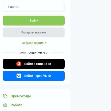
Войти
Создать аккаунт
Забыли пароль?
или продолжите с
Войти с Яндекс ID
Войти через VK ID
Промокоды
Работа