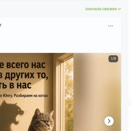
сначала свежее
y
1/8