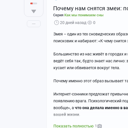
Почему нам снятся змеи: п
Серия
Как мы понимаем сны
20 дней назад
0
Змея – один из тех сновидческих обра
поисковик и набирают: «К чему снится
Большинство из нас живёт в городах и 
ведёт себя так, будто знает нас лично:
кусает или обвивается вокруг тела.
Почему именно этот образ вызывает 
Интернет-сонники предложат привычный
появлению врага. Психологический под
вообще», а
что она делала именно в ва
вашей жизни
.
Показать полностью
1