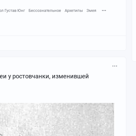
рл Густав Юнг
Бессознательное
Архетипы
Змея
еи у ростовчанки, изменившей