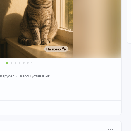
Карусель
Карл Густав Юнг