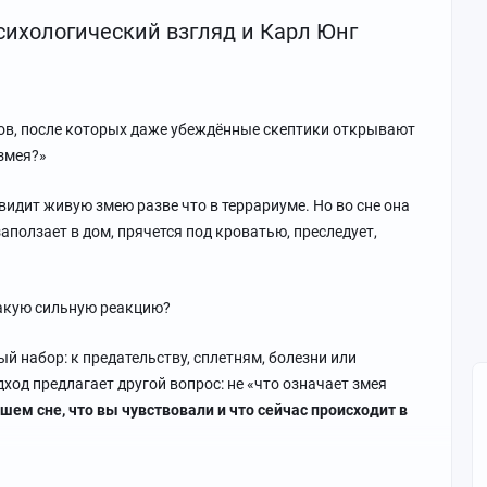
сихологический взгляд и Карл Юнг
зов, после которых даже убеждённые скептики открывают
 змея?»
видит живую змею разве что в террариуме. Но во сне она
 заползает в дом, прячется под кроватью, преследует,
такую сильную реакцию?
 набор: к предательству, сплетням, болезни или
ход предлагает другой вопрос: не «что означает змея
шем сне, что вы чувствовали и что сейчас происходит в