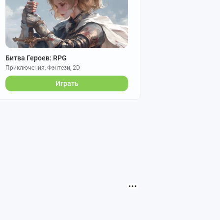
Битва Героев: RPG
Приключения, Фэнтези, 2D
Играть