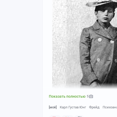
Показать полностью
5
[моё]
Карл Густав Юнг
Фрейд
Психоан