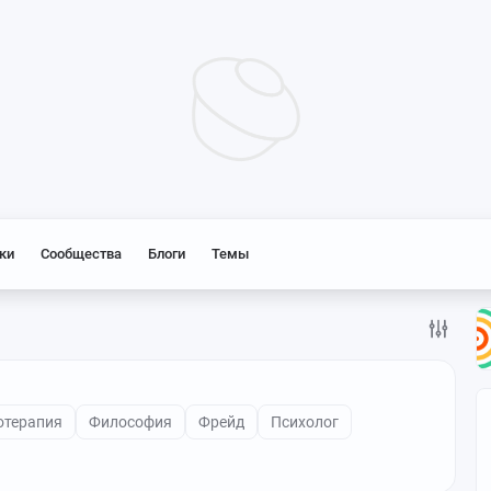
ки
Сообщества
Блоги
Темы
отерапия
Философия
Фрейд
Психолог