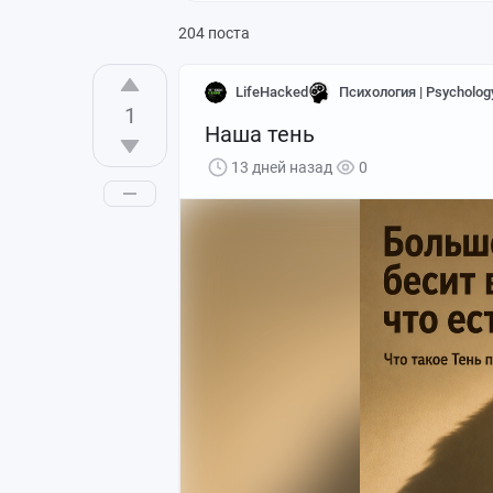
204 поста
LifeHacked
Психология | Psycholog
1
Наша тень
13 дней назад
0