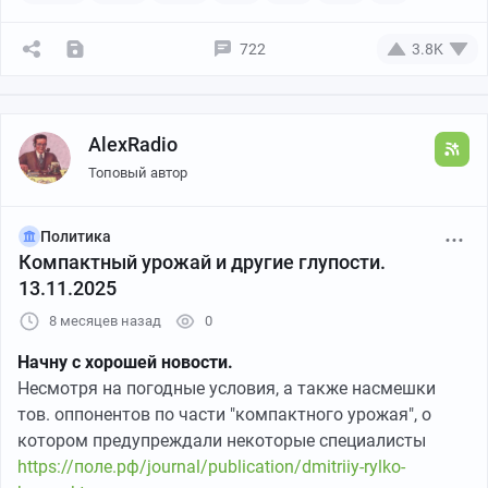
722
3.8K
AlexRadio
Топовый автор
Политика
Компактный урожай и другие глупости.
13.11.2025
8 месяцев назад
0
Начну с хорошей новости.
Несмотря на погодные условия, а также насмешки
тов. оппонентов по части "компактного урожая", о
котором предупреждали некоторые специалисты
https://поле.рф/journal/publication/dmitriiy-rylko-