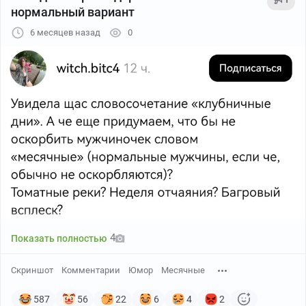
нормальный вариант
6 месяцев назад
0
4
Показать полностью
Скриншот
Комментарии
Юмор
Месячные
587
56
22
6
4
2