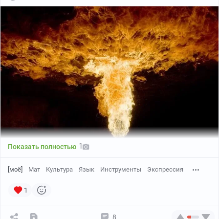
1
Показать полностью
[моё]
Мат
Культура
Язык
Инструменты
Экспрессия
1
8