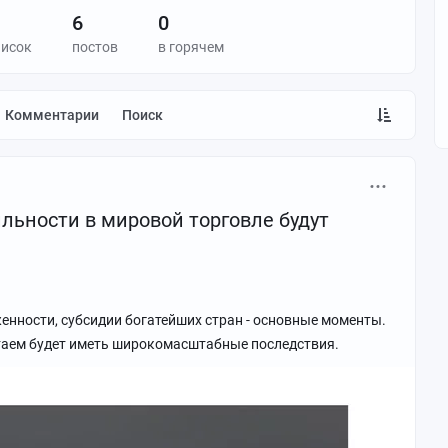
6
0
писок
постов
в горячем
Комментарии
Поиск
льности в мировой торговле будут
енности, субсидии богатейших стран - основные моменты.
аем будет иметь широкомасштабные последствия.