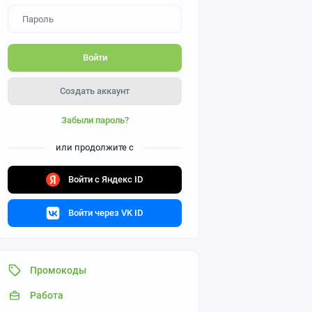
Войти
Создать аккаунт
Забыли пароль?
или продолжите с
Войти с Яндекс ID
Войти через VK ID
Промокоды
Работа