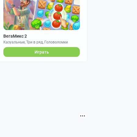
ВегаМикс 2
Казуальные, Три в ряд, Головоломки
Играть