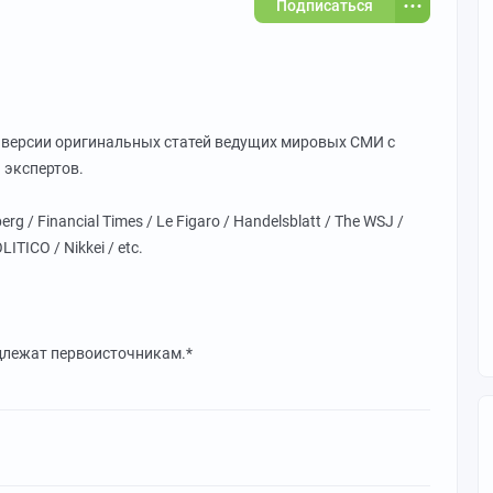
Подписаться
 версии оригинальных статей ведущих мировых СМИ с
 экспертов.
/ Financial Times / Le Figaro / Handelsblatt / The WSJ /
ITICO / Nikkei / etc.
длежат первоисточникам.*