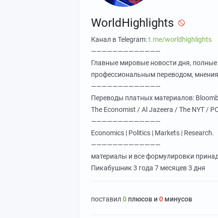
WorldHighlights
Канал в Telegram:
t.me/worldhighlights
—————————————
Главные мировые новости дня, полные
профессиональным переводом, мнения
—————————————
Переводы платных материалов: Bloomberg 
The Economist / Al Jazeera / The NYT / POL
—————————————
Economics | Politics | Markets | Research.
—————————————
материалы и все формулировки прина
Пикабушник
3 года 7 месяцев 3 дня
поставил
0
плюсов и
0
минусов