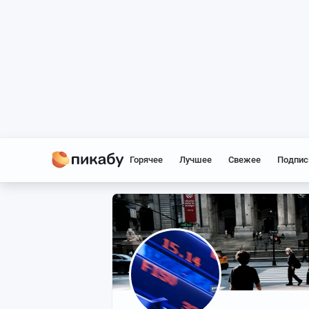
Горячее
Лучшее
Свежее
Подпис