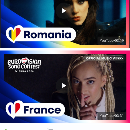
YouTube
03:19
●
YouTube
03:31
●