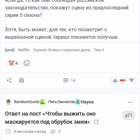
если да, то как они, соблюдая российское
законодательство, покажут сцену из предпоследней
серии 5 сезона?
Хотя, быть может, для тех, кто посмотрит с
вырезанной сценой, сериал покажется получше.
[моё]
Netflix
Сериал Очень странные дела
Текст
4
14
RandomQuote
Лига биологов
Наука
Ответ на пост «Чтобы выжить оно
1
маскируется под обрубок змеи»
8 месяцев назад
0