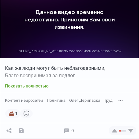
Как же люди могут быть неблагодарными,
Благо воспринимая за подлог.
Показать полностью
Контент нейросетей
Политика
Олег Дерипаска
Труд
1
0