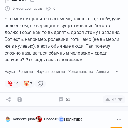
5 месяцев назад
0
Что мне не нравится в атеизме, так это то, что будучи
человеком, не верящим в существование богов, я
должен себя как-то выделять, давая этому название.
Вот есть, например, ролевики, готы, эмо (не вымерли
же в нулевых), а есть обычные люди. Так почему
сложно называться обычным человеком среди
верунов? Это ведь они - отклонение.
Наука
Религия
Наука и религия
Христианство
Атеизм
19
7
65
47
RandomQuote
Новости
Политика