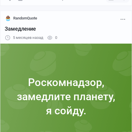
RandomQuote
Замедление
5 месяцев назад
0
Роскомнадзор,
замедлите планету,
я сойду.