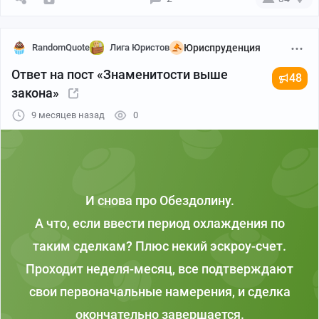
RandomQuote
Лига Юристов
Юриспруденция
Ответ на пост «Знаменитости выше
48
закона»
9 месяцев назад
0
И снова про Обездолину.
А что, если ввести период охлаждения по
таким сделкам? Плюс некий эскроу-счет.
Проходит неделя-месяц, все подтверждают
свои первоначальные намерения, и сделка
окончательно завершается.