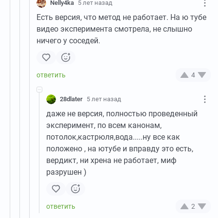
Nelly4ka
5 лет назад
Есть версия, что метод не работает. На ю тубе
видео эксперимента смотрела, не слышно
ничего у соседей.
4
28dlater
5 лет назад
даже не версия, полностью проведенный
эксперимент, по всем канонам,
потолок,кастрюля,вода.....ну все как
положено , на ютубе и вправду это есть,
вердикт, ни хрена не работает, миф
разрушен )
2