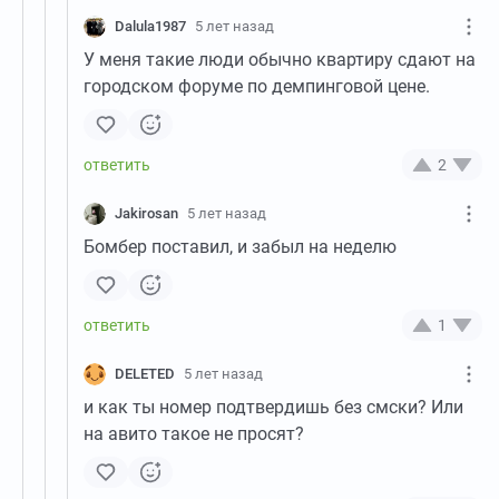
Dalula1987
5 лет назад
У меня такие люди обычно квартиру сдают на
городском форуме по демпинговой цене.
2
Jakirosan
5 лет назад
Бомбер поставил, и забыл на неделю
1
DELETED
5 лет назад
и как ты номер подтвердишь без смски? Или
на авито такое не просят?