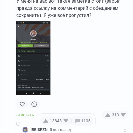
У меня на вас вот такая заметка стоит (забыл
правда ссылку на комментарий с обещанием
сохранить). Я уже всë пропустил?
313
13848
1105
IRBISRZN
5 лет назад