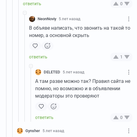
0
NeonNoviy
5 лет назад
В объяве написать, что звонить на такой то
номер, а основной скрыть
1
DELETED
5 лет назад
А там разве можно так? Правил сайта не
помню, но возможно и в объявлении
модераторы это проверяют
0
Gynsher
5 лет назад