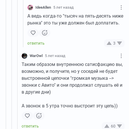
IdeeAllen
5 лет назад
А ведь когда-то "тысяч на пять-десять ниже
рынка" это ты уже должен был доплатить.
3
WarOwl
5 лет назад
Таким образом внутреннюю сатисфакцию вы,
возможно, и получите, но у соседей не будет
выстроенной цепочки "громкая музыка -->
звонки с Авито" и они продолжат слушать её и
в другие дни)
А звонок в 5 утра точно выстроит эту цепь))
60