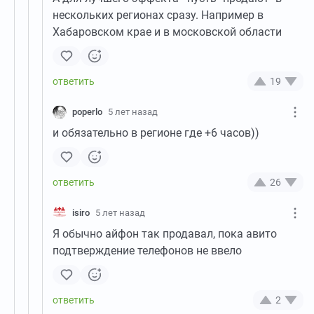
нескольких регионах сразу. Например в
Хабаровском крае и в московской области
19
poperlo
5 лет назад
и обязательно в регионе где +6 часов))
26
isiro
5 лет назад
Я обычно айфон так продавал, пока авито
подтверждение телефонов не ввело
2