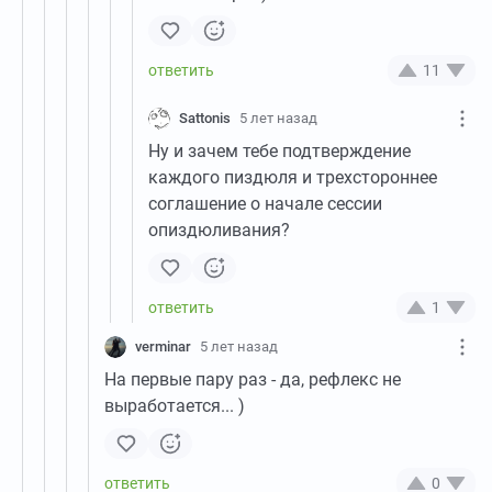
11
Sattonis
5 лет назад
Ну и зачем тебе подтверждение
каждого пиздюля и трехстороннее
соглашение о начале сессии
опиздюливания?
1
verminar
5 лет назад
На первые пару раз - да, рефлекс не
выработается... )
0