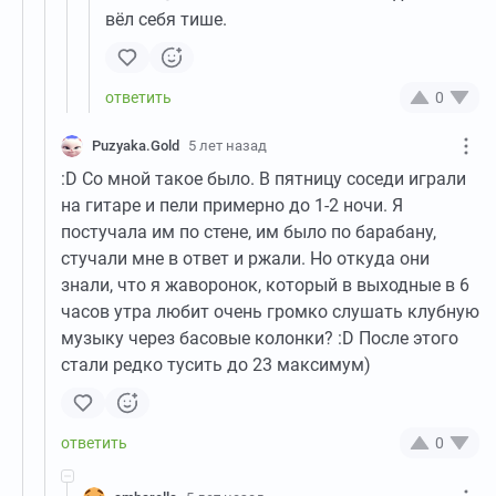
вёл себя тише.
0
Puzyaka.Gold
5 лет назад
:D Со мной такое было. В пятницу соседи играли
на гитаре и пели примерно до 1-2 ночи. Я
постучала им по стене, им было по барабану,
стучали мне в ответ и ржали. Но откуда они
знали, что я жаворонок, который в выходные в 6
часов утра любит очень громко слушать клубную
музыку через басовые колонки? :D После этого
стали редко тусить до 23 максимум)
0