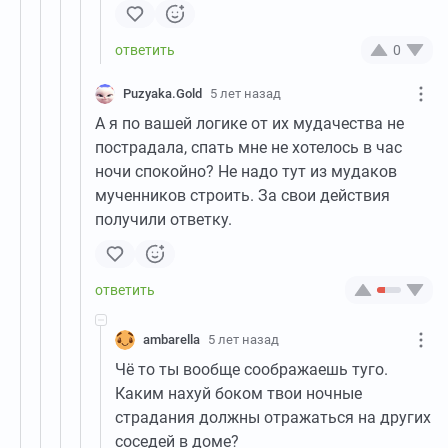
0
Puzyaka.Gold
5 лет назад
А я по вашей логике от их мудачества не
пострадала, спать мне не хотелось в час
ночи спокойно? Не надо тут из мудаков
мученников строить. За свои действия
получили ответку.
ambarella
5 лет назад
Чё то ты вообще соображаешь туго.
Каким нахуй боком твои ночные
страдания должны отражаться на других
соседей в доме?