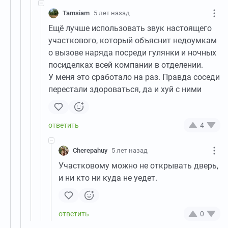
Tamsiam
5 лет назад
Ещё лучше использовать звук настоящего
участкового, который объяснит недоумкам
о вызове наряда посреди гулянки и ночных
посиделках всей компании в отделении.
У меня это сработало на раз. Правда соседи
перестали здороваться, да и хуй с ними
4
Cherepahuy
5 лет назад
Участковому можно не открывать дверь,
и ни кто ни куда не уедет.
0