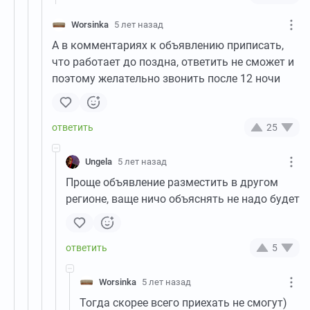
Worsinka
5 лет назад
А в комментариях к объявлению приписать,
что работает до поздна, ответить не сможет и
поэтому желательно звонить после 12 ночи
25
Ungela
5 лет назад
Проще объявление разместить в другом
регионе, ваще ничо объяснять не надо будет
5
Worsinka
5 лет назад
Тогда скорее всего приехать не смогут)