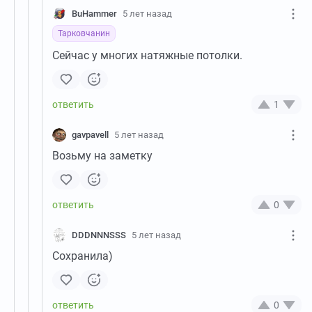
BuHammer
5 лет назад
Тарковчанин
Сейчас у многих натяжные потолки.
1
gavpavell
5 лет назад
Возьму на заметку
0
DDDNNNSSS
5 лет назад
Сохранила)
0