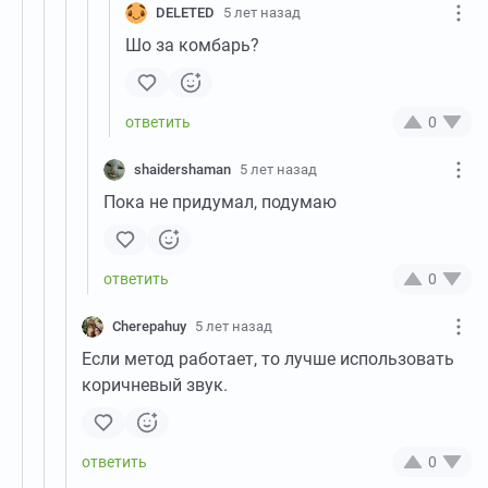
DELETED
5 лет назад
Шо за комбарь?
0
shaidershaman
5 лет назад
Пока не придумал, подумаю
0
Cherepahuy
5 лет назад
Если метод работает, то лучше использовать
коричневый звук.
0