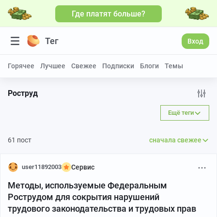
Где платят больше?
Тег
Вход
Горячее
Лучшее
Свежее
Подписки
Блоги
Темы
Роструд
Ещё теги
61 пост
сначала свежее
user11892003
Сервис
Методы, используемые Федеральным
Рострудом для сокрытия нарушений
трудового законодательства и трудовых прав