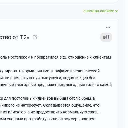
сначала свежее
тво от Т2»
1
роль Ростелеком и превратился в t2, отношение к клиентам
нкурировать нормальными тарифами и человеческой
тки навязать ненужные услуги, поднятие цен без
онечные «выгодные предложения», выгодные только самой
и для постоянных клиентов выбиваются с боем, а
 никого не интересует. Складывается ощущение, что
 из клиентов, а не предоставить нормальную связь.
ми словами про «заботу о клиентах» скрываются: