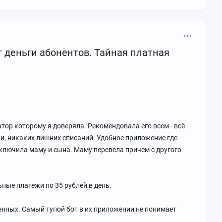
т деньги абонентов. Тайная платная
атор которому я доверяла. Рекомендовала его всем - всё
и, никаких лишних списаний. Удобное приложение где
ключила маму и сына. Маму перевела причем с другого
ные платежи по 35 рублей в день.
ченных. Самый тупой бот в их приложении не понимает