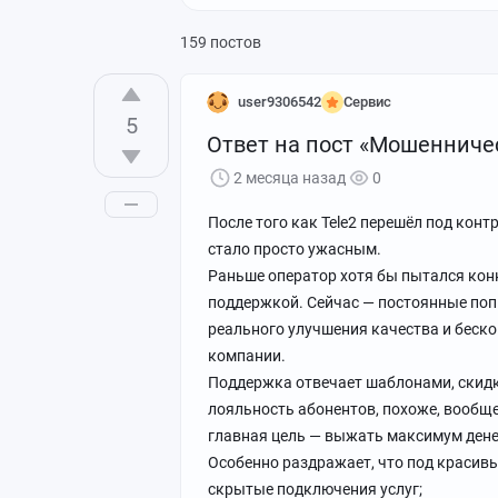
159 постов
user9306542
Сервис
5
Ответ на пост «Мошенничес
2 месяца назад
0
После того как Tele2 перешёл под конт
стало просто ужасным.
Раньше оператор хотя бы пытался ко
поддержкой. Сейчас — постоянные попы
реального улучшения качества и беск
компании.
Поддержка отвечает шаблонами, скидк
лояльность абонентов, похоже, вообще
главная цель — выжать максимум денег
Особенно раздражает, что под красивы
скрытые подключения услуг;