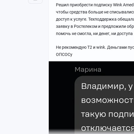
Решил приобрести подписку Wink Amedi
чтобы средства больше не списывались
доступ к услуге. Техподдержка обещала
заявку в Ростелеком и предложили об
помочь не смогла, ни денег, ни доступа
Не рекомендую Т2 и wink. Деньгами пус
ОПСОСу