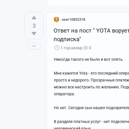
user10852318
3
Ответ на пост " YOTA воруе
подписка"
1 год назад
0
Никогда такого не было и вот опять.
Мне кажется Yota - это последний опер
просто и недорого. Прозрачные платеж
можно все настроить по желанию. Под
оператора.
Но нет. Сегодня сын нашел подозритель
В разделе платных услуг - нет подклю
человеческий язык.