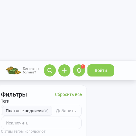
1
Войти
Фильтры
Сбросить все
Теги
Платные подписки
С этим тегом используют: