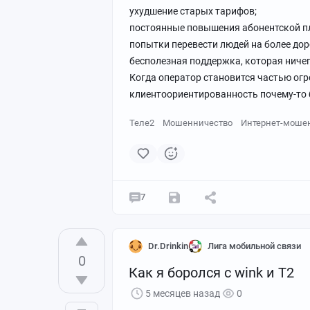
ухудшение старых тарифов;
постоянные повышения абонентской п
попытки перевести людей на более дор
бесполезная поддержка, которая ничег
Когда оператор становится частью ог
клиентоориентированность почему-то б
Теле2
Мошенничество
Интернет-моше
7
Dr.Drinkin
Лига мобильной связи
0
Как я боролся с wink и Т2
5 месяцев назад
0