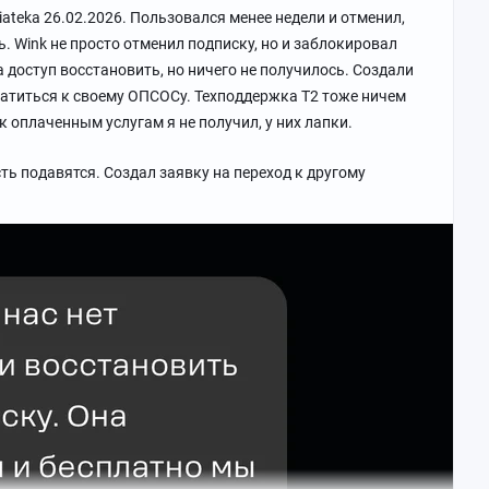
ateka 26.02.2026. Пользовался менее недели и отменил,
. Wink не просто отменил подписку, но и заблокировал
 доступ восстановить, но ничего не получилось. Создали
ратиться к своему ОПСОСу. Техподдержка Т2 тоже ничем
 к оплаченным услугам я не получил, у них лапки.
ть подавятся. Создал заявку на переход к другому