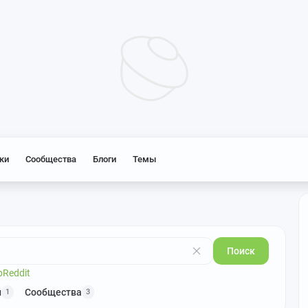
ки
Сообщества
Блоги
Темы
Поиск
р
Reddit
и
Сообщества
1
3