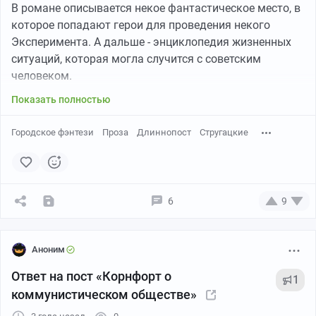
В романе описывается некое фантастическое место, в
которое попадают герои для проведения некого
Эксперимента. А дальше - энциклопедия жизненных
ситуаций, которая могла случится с советским
человеком.
Показать полностью
Городское фэнтези
Проза
Длиннопост
Стругацкие
6
9
Аноним
Ответ на пост «Корнфорт о
1
коммунистическом обществе»