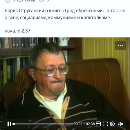
3 года назад
0
Борис Стругацкий о книге «Град обреченный», а так же
о себе, социализме, коммунизме и капитализме.
начало 2:37
00:01 / 02:38