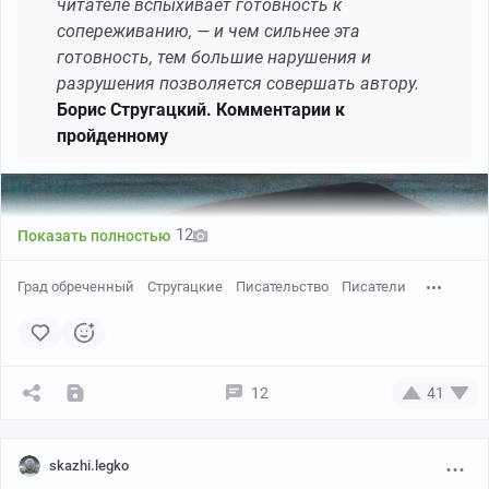
читателе вспыхивает готовность к
сопереживанию, — и чем сильнее эта
готовность, тем большие нарушения и
разрушения позволяется совершать автору.
Борис Стругацкий. Комментарии к
пройденному
12
Показать полностью
Град обреченный
Стругацкие
Писательство
Писатели
12
41
skazhi.legko