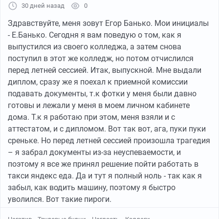
30 дней назад
0
Здравствуйте, меня зовут Егор Банько. Мои инициалы
- Е.Банько. Сегодня я вам поведую о том, как я
выпустился из своего колледжа, а затем снова
поступил в этот же колледж, но потом отчислился
перед летней сессией. Итак, выпускной. Мне выдали
диплом, сразу же я поехал к приемной комиссии
подавать документы, т.к фотки у меня были давно
готовы и лежали у меня в моем личном кабинете
дома. Т.к я работаю при этом, меня взяли и с
аттестатом, и с дипломом. Вот так вот, ага, пуки пуки
среньке. Но перед летней сессией произошла трагедия
– я забрал документы из-за неуспеваемости, и
поэтому я все же принял решение пойти работать в
такси яндекс еда. Да и тут я полный ноль - так как я
забыл, как водить машину, поэтому я быстро
уволился. Вот такие пироги.