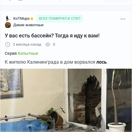
KoTMupa
ВСЕХ ПОМИРИЛ И СПИТ
Дикие животные
У вас есть бассейн? Тогда я иду к вам!
2 месяца назад
0
Серия
Копытные
К жителю Калининграда в дом ворвался
лось
.