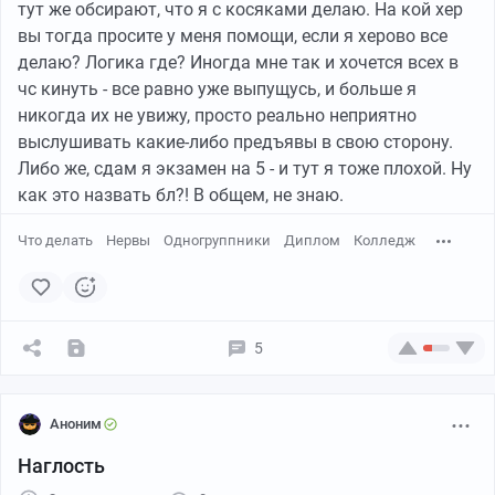
тут же обсирают, что я с косяками делаю. На кой хер
вы тогда просите у меня помощи, если я херово все
делаю? Логика где? Иногда мне так и хочется всех в
чс кинуть - все равно уже выпущусь, и больше я
никогда их не увижу, просто реально неприятно
выслушивать какие-либо предъявы в свою сторону.
Либо же, сдам я экзамен на 5 - и тут я тоже плохой. Ну
как это назвать бл?! В общем, не знаю.
Что делать
Нервы
Одногруппники
Диплом
Колледж
5
Аноним
Наглость