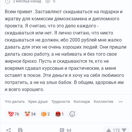
2 месяца назад
0
Всем привет. Заставляют скидываться на подарки и
жратву для комиссии демоэкзамена и дипломного
проекта. Я считаю, что это дело каждого -
скидываться или нет. Я лично считаю, что никто
скидываться не должен, ибо 2000 рублей мне жалко
давать для этих не очень хороших людей. Они пришли
делать свою работу, а не набивать и без того свое
жирное брюхо. Пусть и скидываются те, кто не
вовремя сдавал курсовые и практические, а меня
оставят в покое. Эти деньги я хочу на себя любимого
потратить, а не на злых бабок. В общем, здоровья им
и всего хорошего.
Что делать
Крик души
Трудности
Колледж
Коллектив
76
34
2
1
64
172