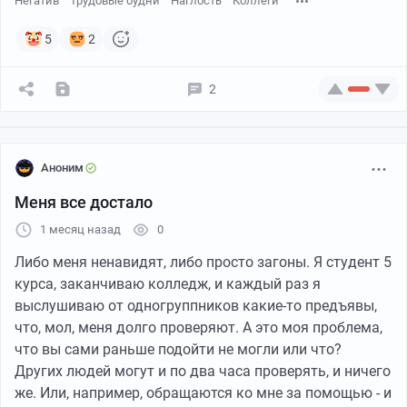
Негатив
Трудовые будни
Наглость
Коллеги
5
2
2
Аноним
Меня все достало
1 месяц назад
0
Либо меня ненавидят, либо просто загоны. Я студент 5
курса, заканчиваю колледж, и каждый раз я
выслушиваю от одногруппников какие-то предъявы,
что, мол, меня долго проверяют. А это моя проблема,
что вы сами раньше подойти не могли или что?
Других людей могут и по два часа проверять, и ничего
же. Или, например, обращаются ко мне за помощью - и