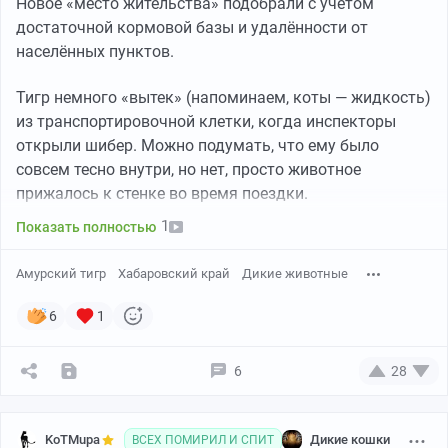
Новое «место жительства» подобрали с учётом
достаточной кормовой базы и удалённости от
населённых пунктов.
Тигр немного «вытек» (напоминаем, коты — жидкость)
из транспортировочной клетки, когда инспекторы
открыли шибер. Можно подумать, что ему было
совсем тесно внутри, но нет, просто животное
прижалось к стенке во время поездки.
1
Показать полностью
Амурский тигр
Хабаровский край
Дикие животные
6
1
6
28
KoTMupa
Дикие кошки
ВСЕХ ПОМИРИЛ И СПИТ