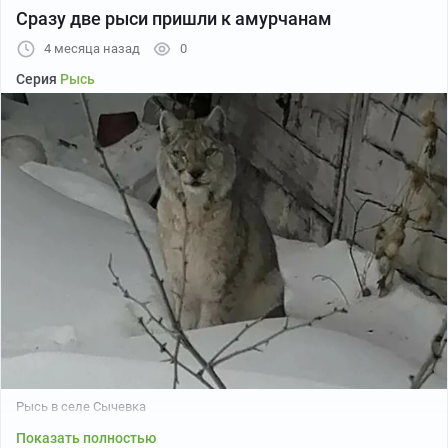
Сразу две рыси пришли к амурчанам
4 месяца назад
0
Серия
Рысь
РИА Новости
Рысь в селе Сычевка
Показать полностью