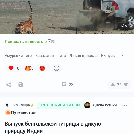
7
Показать полностью
Амурский тигр
Казахстан
Тигр
Дикая природа
Выпуск
10
3
1
23
26
KoTMupa
Дикие кошки
ВСЕХ ПОМИРИЛ И СПИТ
Путешествия
Выпуск бенгальской тигрицы в дикую
природу Индии