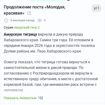
Продолжение поста «Молодая,
1
красивая»
5 месяцев назад
0
Серия
Амурский тигр 2
Амурскую тигрицу
вернули в дикую природу
Хабаровского края. Самке три года. Её отловили в
середине января 2026 года в окрестностях поселка
Долми района им. Лазо Хабаровского края.
Осмотр показал, что тигрица готова вернуться к
самостоятельной жизни в дикой природе. По
согласованию с Росприроднадзором её вернули в
естественную среду обитания, в месте с достаточной
кормовой базой, там, где минимален риск встречи с
человеком.
1
Показать полностью