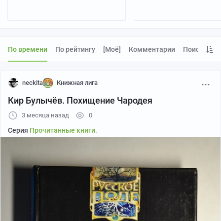
По времени
По рейтингу
[моё]
Комментарии
Поиск
neckita
Книжная лига
Кир Булычёв. Похищение Чародея
3 месяца назад
0
Серия
Прочитанные книги.