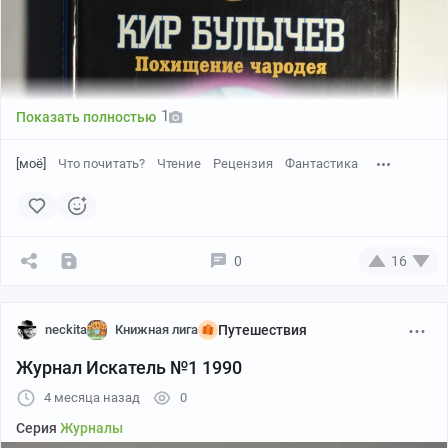
1
Показать полностью
[моё]
Что почитать?
Чтение
Рецензия
Фантастика
0
16
neckita
Книжная лига
Путешествия
Журнал Искатель №1 1990
4 месяца назад
0
Серия
Журналы