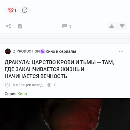
1
3
1
Z.PRODUCTION
Кино и сериалы
ДРАКУЛА: ЦАРСТВО КРОВИ И ТЬМЫ — ТАМ,
ГДЕ ЗАКАНЧИВАЕТСЯ ЖИЗНЬ И
НАЧИНАЕТСЯ ВЕЧНОСТЬ
6 месяцев назад
0
Серия
Кино
постер