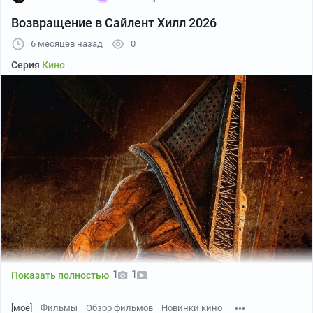
Возвращение в Сайлент Хилл 2026
6 месяцев назад
0
Серия
Кино
1
1
Показать полностью
[моё]
Фильмы
Обзор фильмов
Новинки кино