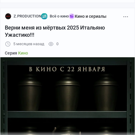
Z.PRODUCTION
Всё о кино
Кино и сериалы
Верни меня из мёртвых 2025 Итальяно
Ужастико!!!
5 месяцев назад
0
Серия
Кино