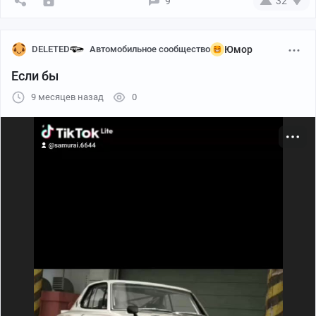
9
32
DELETED
Автомобильное сообщество
Юмор
Если бы
9 месяцев назад
0