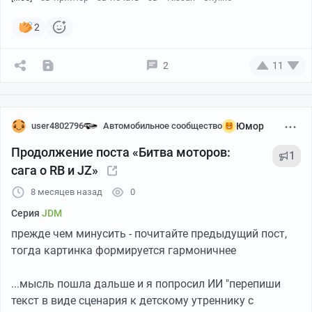
2
2
11
user4802796
Автомобильное сообщество
Юмор
Продолжение поста «Битва моторов:
1
сага о RB и JZ»
8 месяцев назад
0
Серия
JDM
прежде чем минусить - почитайте предыдущий пост,
тогда картинка формируется гармоничнее
...мысль пошла дальше и я попросил ИИ "перепиши
текст в виде сценария к детскому утреннику с