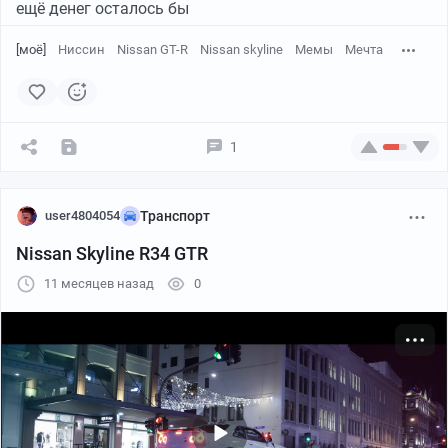
ещё денег осталось бы
[моё]
Ниссин
Nissan GT-R
Nissan skyline
Мемы
Мечта
1
user4804054
Транспорт
Nissan Skyline R34 GTR
11 месяцев назад
0