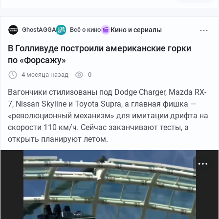
GhostAGGA
Всё о кино
Кино и сериалы
В Голливуде построили американские горки
по «Форсажу»
4 месяца назад
0
Вагончики стилизованы под Dodge Charger, Mazda RX-
7, Nissan Skyline и Toyota Supra, а главная фишка —
«революционный механизм» для имитации дрифта на
скорости 110 км/ч. Сейчас заканчивают тесты, а
открыть планируют летом.