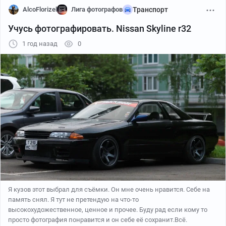
AlcoFlorizel
Лига фотографов
Транспорт
Учусь фотографировать. Nissan Skyline r32
1 год назад
0
Я кузов этот выбрал для съёмки. Он мне очень нравится. Себе на
память снял. Я тут не претендую на что-то
высокохудожественное, ценное и прочее. Буду рад если кому то
просто фотография понравится и он себе её сохранит.Всё.