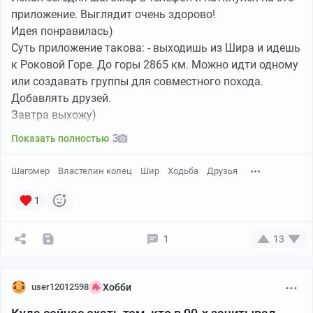
приложение. Выглядит очень здорово!
Идея понравилась)
Суть приложение такова: - выходишь из Шира и идешь
к Роковой Горе. До горы 2865 км. Можно идти одному
или создавать группы для совместного похода.
Добавлять друзей.
Завтра выхожу)
3
Показать полностью
Шагомер
Властелин колец
Шир
Ходьба
Друзья
1
1
13
user12012598
Хобби