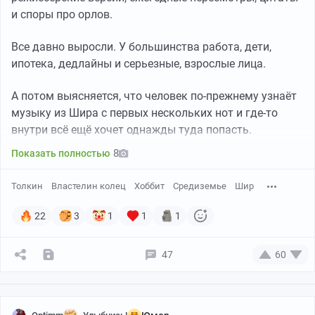
и споры про орлов.
Все давно выросли. У большинства работа, дети,
ипотека, дедлайны и серьезные, взрослые лица.
А потом выясняется, что человек по-прежнему узнаёт
музыку из Шира с первых нескольких нот и где-то
внутри всё ещё хочет однажды туда попасть.
8
Показать полностью
Толкин
Властелин колец
Хоббит
Средиземье
Шир
22
3
1
1
1
47
60