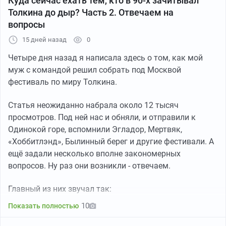
Куда сейчас ехать тем, кто в 90-х зачитывал
Толкина до дыр? Часть 2. Отвечаем на
вопросы
15 дней назад
0
Четыре дня назад я написала здесь о том, как мой
муж с командой решил собрать под Москвой
фестиваль по миру Толкина.
Статья неожиданно набрала около 12 тысяч
просмотров. Под ней нас и обняли, и отправили к
Одинокой горе, вспомнили Эгладор, Мертвяк,
«Хоббитлэнд», Былинный берег и другие фестивали. А
ещё задали несколько вполне закономерных
вопросов. Ну раз они возникли - отвечаем.
Главный из них звучал так:
10
Показать полностью