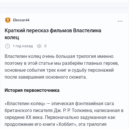
Elessar44
Краткий пересказ фильмов Властелина
колец
Из группы
GeekPriyut
1 год назад
0
Властелин колец очень большая трилогия именно
поэтому в этой статье мы разберём главных героев,
основные события трех книг и судьбу персонажей
после завершения основного сюжета.
История первоисточника
«Властелин колец» — эпическая фэнтезийная сага
британского писателя Дж. Р. Р. Толкиена, написанная в
середине XX века. Первоначально задуманная как
продолжение его книги «Хоббит», эта трилогия