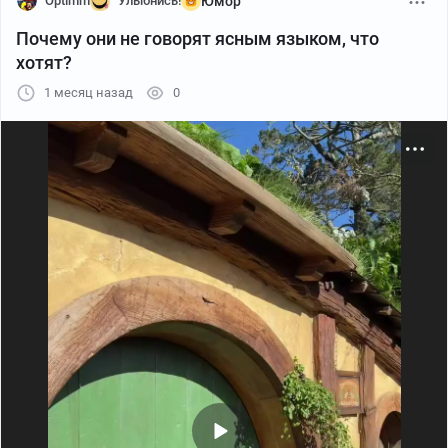
Optimm
Улыбнись!
Юмор
Почему они не говорят ясным языком, что
хотят?
1 месяц назад
0