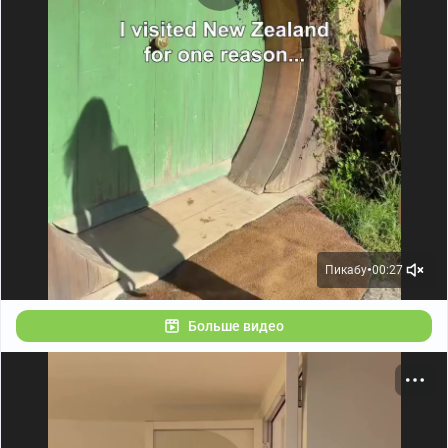
Пикабу
00:27
●
Больше видео