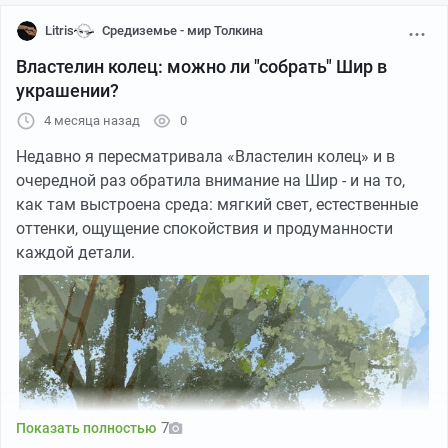
Litris
Средиземье - мир Толкина
Властелин колец: можно ли "собрать" Шир в
украшении?
4 месяца назад
0
Недавно я пересматривала «Властелин колец» и в
очередной раз обратила внимание на Шир - и на то,
как там выстроена среда: мягкий свет, естественные
оттенки, ощущение спокойствия и продуманности
каждой детали.
7
Показать полностью