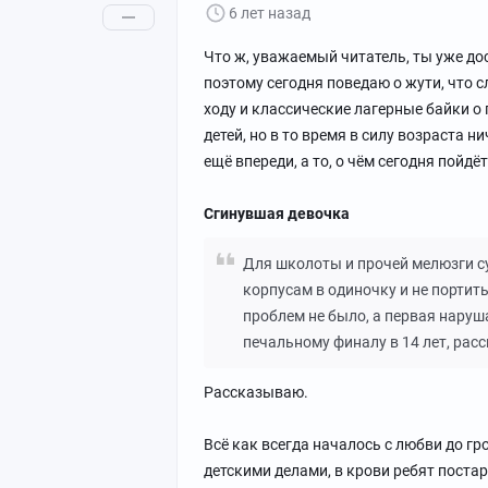
6 лет назад
Что ж, уважаемый читатель, ты уже д
поэтому сегодня поведаю о жути, что сл
ходу и классические лагерные байки 
детей, но в то время в силу возраста 
ещё впереди, а то, о чём сегодня пойдё
Сгинувшая девочка
Для школоты и прочей мелюзги с
корпусам в одиночку и не портит
проблем не было, а первая наруша
печальному финалу в 14 лет, рас
Рассказываю.
Всё как всегда началось с любви до г
детскими делами, в крови ребят поста