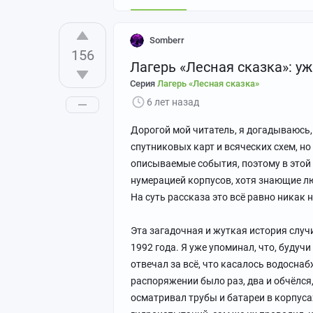
Somberr
156
Лагерь «Лесная сказка»: у
Серия
Лагерь «Лесная сказка»
6 лет назад
Дорогой мой читатель, я догадываюсь
спутниковых карт и всяческих схем, но
описываемые события, поэтому в этой 
нумерацией корпусов, хотя знающие лю
На суть рассказа это всё равно никак н
Эта загадочная и жуткая история случ
1992 года. Я уже упоминал, что, будуч
отвечал за всё, что касалось водоснаб
распоряжении было раз, два и обчёлся
осматривал трубы и батареи в корпуса