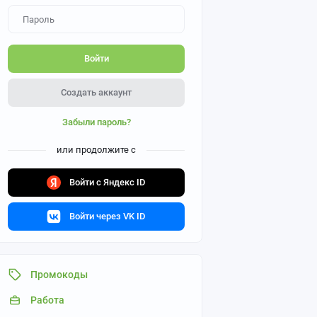
Войти
Создать аккаунт
Забыли пароль?
или продолжите с
Войти с Яндекс ID
Войти через VK ID
Промокоды
Работа