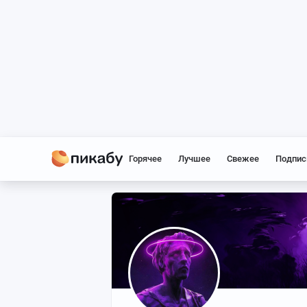
Горячее
Лучшее
Свежее
Подпис