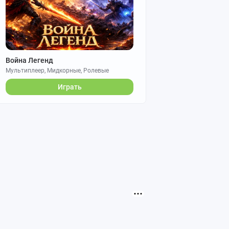
Война Легенд
Мультиплеер, Мидкорные, Ролевые
Играть