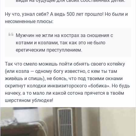
виды на будущее для своих собственных детей.
Ну что, узнал себя? А ведь 500 лет прошло! Но были и
несомненные плюсы:
Мужчин не жгли на кострах за сношения с
котами и козлами, так как это не было
еретическим преступлением.
Так что смело можешь пойти обнять своего котейку
(или козла — одному богу известно, с кем ты там
живёшь и спишь), не боясь, что под твоими окнами
скрипнут колодки инквизиторского «бобика». Но будь
начеку, а то мало ли какой сотона прячется в твоём
шерстяном ублюдке!