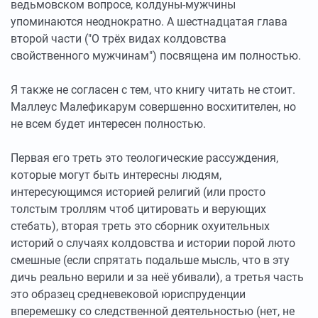
ведьмовском вопросе, колдуны-мужчины
упоминаются неоднократно. А шестнадцатая глава
второй части ("О трёх видах колдовства
свойственного мужчинам") посвящена им полностью.
Я также не согласен с тем, что книгу читать не стоит.
Маллеус Малефикарум совершенно восхитителен, но
не всем будет интересен полностью.
Первая его треть это теологические рассуждения,
которые могут быть интересны людям,
интересующимся историей религий (или просто
толстым троллям чтоб цитировать и верующих
стебать), вторая треть это сборник охуительных
историй о случаях колдовства и истории порой люто
смешные (если спрятать подальше мысль, что в эту
дичь реально верили и за неё убивали), а третья часть
это образец средневековой юриспруденции
вперемешку со следственной деятельностью (нет, не