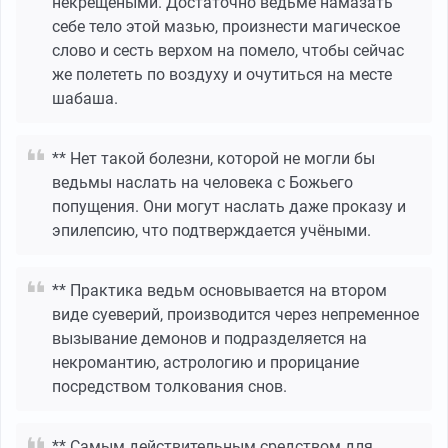
некрещеными. Достаточно ведьме намазать
себе тело этой мазью, произнести магическое
слово и сесть верхом на помело, чтобы сейчас
же полететь по воздуху и очутиться на месте
шабаша.
** Нет такой болезни, которой не могли бы
ведьмы наслать на человека с Божьего
попущения. Они могут наслать даже проказу и
эпилепсию, что подтверждается учёными.
** Практика ведьм основывается на втором
виде суеверий, производится через непременное
вызывание демонов и подразделяется на
некромантию, астрологию и прорицание
посредством толкования снов.
** Самым действительным средством для