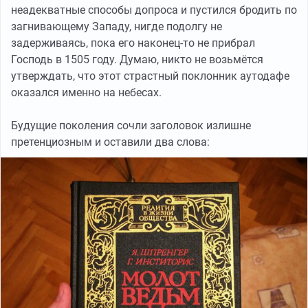
неадекватные способы допроса и пустился бродить по
загнивающему Западу, нигде подолгу не
задерживаясь, пока его наконец-то не прибрал
Господь в 1505 году. Думаю, никто не возьмётся
утверждать, что этот страстный поклонник аутодафе
оказался именно на небесах.
Будущие поколения сочли заголовок излишне
претенциозным и оставили два слова: