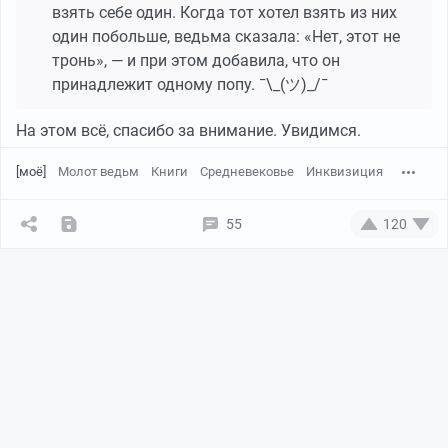
взять себе один. Когда тот хотел взять из них
один побольше, ведьма сказала: «Нет, этот не
тронь», — и при этом добавила, что он
принадлежит одному попу. ¯\_(ツ)_/¯
На этом всё, спасибо за внимание. Увидимся.
[моё]
Молот ведьм
Книги
Средневековье
Инквизиция
55
120