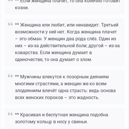
** Если женщина плачет, то она конечно готовит
козни.
** Женщина или любит, или ненавидит. Третьей
возможности у неё нет. Когда женщина плачет
– это обман. У женщин два рода слёз. Один из
них – из-за действительной боли; другой – из-за
коварства. Если женщина думает в
одиночестве, то она думает о злом.
** Мужчины влекутся к позорным деяниям
многими страстями, а женщин же ко всем
злодеяниям влечёт одна страсть: ведь основа
всех женских пороков – это жадность.
** Красивая и беспутная женщина подобна
золотому кольцу в носу у свиньи.