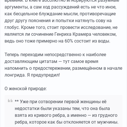
времени. В книге абсолютно игнорируются разумные
аргументы, а сам ход рассуждений есть не что иное,
как бесцельное блуждание мысли, противоречащие
друг другу пояснения и попытки натянуть сову на
глобус. Кроме того, стоит провести исследование, не
является ли сочинение Генриха Крамера человеком,
ведь оно тоже примерно на 60% состоит из воды.
Теперь переходим непосредственно к наиболее
доставляющим цитатам — тут самое время
напомнить о предостережении, размещённом в начале
лонгрида. Я предупредил!
О женской природе:
** Уже при сотворении первой женщины её
недостатки были указаны тем, что она была
взята из кривого ребра, а именно — из грудного
ребра, которое как бы отклоняется от мужчины.