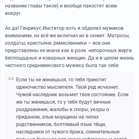
название главы такое) и вообще пакостят всем
вокруг.
Ах да! Генрикус Инститор хоть и обделил мужиков
вниманием, но всё же включил их в сюжет. Матросы,
солдаты, крестьяне, ремесленники — все они
представлены не иначе как в роли непорочных жертв
беспощадных и коварных женщин. Да и в целом жизнь
честного средневекового мужика была так себе:
Если ты не женишься, то тебя приютит
одиночество мыслителя. Твой род исчезнет.
Чужой наследник возьмет твое состояние. Если
же ты женишься, то у тебя будут вечные
раздражения, жалобы и споры, укоры о
приданом, злые морщины на челах
родственников, болтливый язык тёщи,
наследники от чужого брака, сомнительные