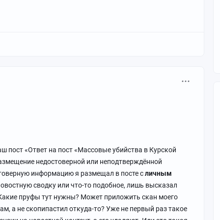
ш пост «Ответ на пост «Массовые убийства в Курской
 размещение недостоверной или неподтверждённой
стоверную информацию я размещал в посте с
личным
 новостную сводку или что-то подобное, лишь высказал
 Какие пруфы тут нужны? Может приложить скан моего
сам, а не скопипастил откуда-то? Уже не первый раз такое