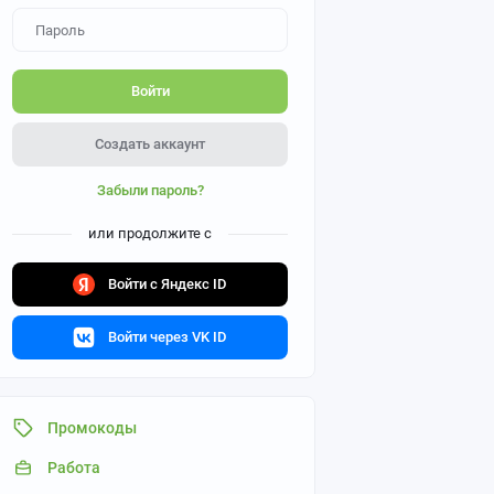
Войти
Создать аккаунт
Забыли пароль?
или продолжите с
Войти с Яндекс ID
Войти через VK ID
Промокоды
Работа