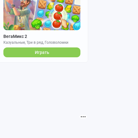
ВегаМикс 2
Казуальные, Три в ряд, Головоломки
Играть