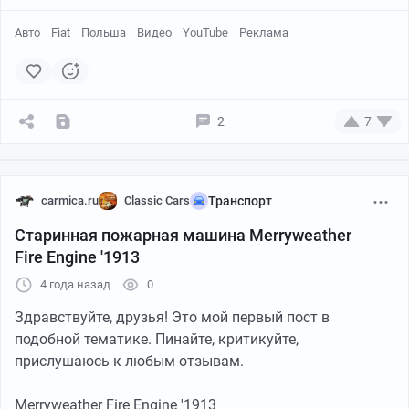
Авто
Fiat
Польша
Видео
YouTube
Реклама
2
7
carmica.ru
Classic Cars
Транспорт
Старинная пожарная машина Merryweather
Fire Engine '1913
4 года назад
0
Здравствуйте, друзья! Это мой первый пост в
подобной тематике. Пинайте, критикуйте,
прислушаюсь к любым отзывам.
Merryweather Fire Engine '1913