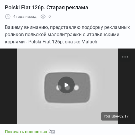
Polski Fiat 126p. Старая реклама
4 года назад
0
Вашему вниманию, представляю подборку рекламных
роликов польской малолитражки с итальянскими
корнями - Polski Fiat 126p, она же Maluch
YouTube
02:17
●
2
Показать полностью