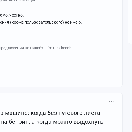
домо, честно.
ения (кроме пользовательского) не имею.
Предложения по Пикабу
I`m CEO beach
а машине: когда без путевого листа
на бензин, а когда можно выдохнуть