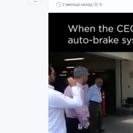
2 месяца назад
0
Евгений Сивков
, кандидат экономичес