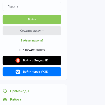
Войти
Создать аккаунт
Забыли пароль?
или продолжите с
Войти с Яндекс ID
Войти через VK ID
Промокоды
Работа