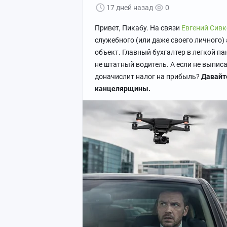
17 дней назад
0
Привет, Пикабу. На связи
Евгений Сивк
служебного (или даже своего личного) 
объект. Главный бухгалтер в легкой па
не штатный водитель. А если не выписа
доначислит налог на прибыль?
Давайте
канцелярщины.