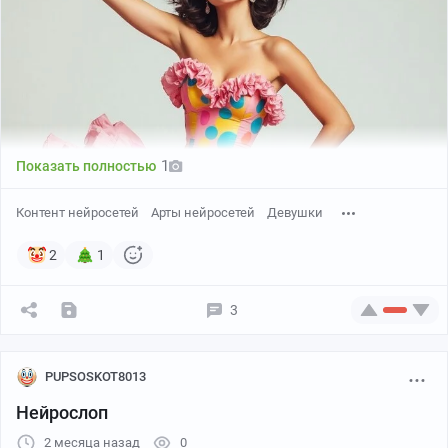
1
Показать полностью
Контент нейросетей
Арты нейросетей
Девушки
2
1
3
PUPSOSKOT8013
Нейрослоп
2 месяца назад
0