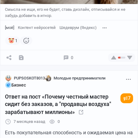
Смысла не ищи, его не будет, ставь дизлайк, отписывайся и не
забудь добавить в игнор.
[моё]
Контент нейросетей
Шедеврум (Яндекс)
1
0
PUPSOSKOT8013
Молодые предприниматели
Бизнес
Ответ на пост «Почему честный мастер
7
сидит без заказов, а "продавцы воздуха"
зарабатывают миллионы»
7 месяцев назад
0
Есть покупательная способность и ожидаемая цена на