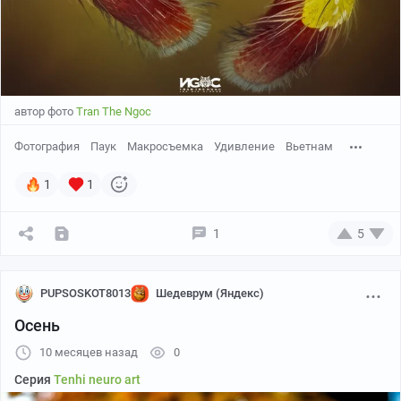
автор фото
Tran The Ngoc
Фотография
Паук
Макросъемка
Удивление
Вьетнам
1
1
1
5
PUPSOSKOT8013
Шедеврум (Яндекс)
Осень
10 месяцев назад
0
Серия
Tenhi neuro art