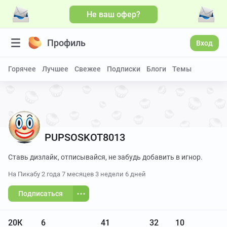
Не ваш офер?
Больше видео
Профиль
Вход
Горячее
Лучшее
Свежее
Подписки
Блоги
Темы
PUPSOSKOT8013
Ставь дизлайк, отписывайся, не забудь добавить в игнор.
На Пикабу
2 года 7 месяцев 3 недели 6 дней
Подписаться
20К
6
41
32
10