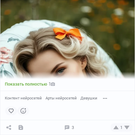
1
Показать полностью
Контент нейросетей
Арты нейросетей
Девушки
3
1