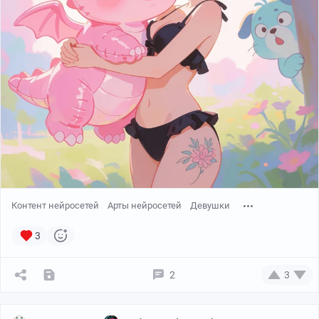
Контент нейросетей
Арты нейросетей
Девушки
3
2
3