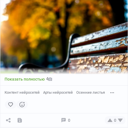
4
Показать полностью
Контент нейросетей
Арты нейросетей
Осенние листья
0
0