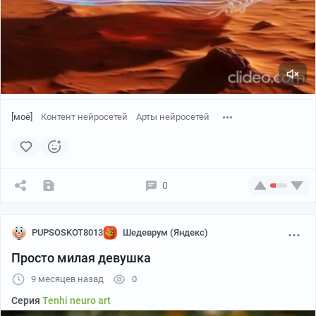
[моё]
Контент нейросетей
Арты нейросетей
0
PUPSOSKOT8013
Шедеврум (Яндекс)
Просто милая девушка
9 месяцев назад
0
Серия
Tenhi neuro art