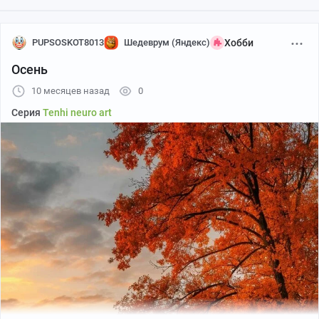
PUPSOSKOT8013
Шедеврум (Яндекс)
Хобби
Осень
10 месяцев назад
0
Серия
Tenhi neuro art