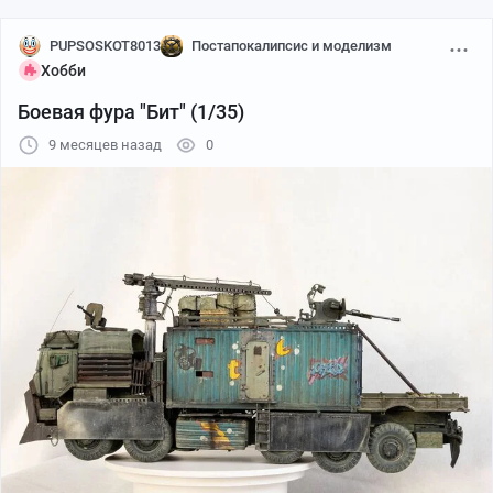
PUPSOSKOT8013
Постапокалипсис и моделизм
Хобби
Боевая фура "Бит" (1/35)
9 месяцев назад
0