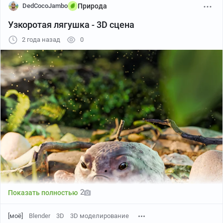
DedCocoJambo
Природа
Узкоротая лягушка - 3D сцена
2 года назад
0
2
Показать полностью
[моё]
Blender
3D
3D моделирование