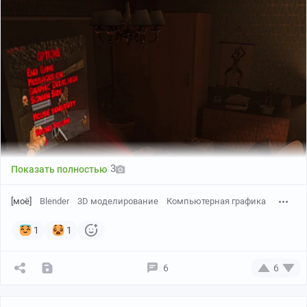
3
Показать полностью
[моё]
Blender
3D моделирование
Компьютерная графика
1
1
6
6