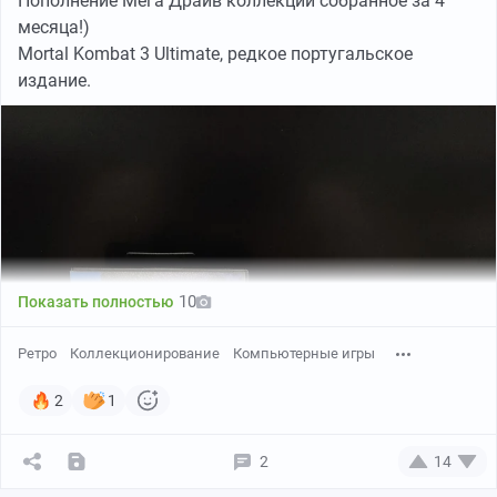
Пополнение Мега Драйв коллекции собранное за 4
месяца!)
Mortal Kombat 3 Ultimate, редкое португальское
издание.
10
Показать полностью
Ретро
Коллекционирование
Компьютерные игры
2
1
2
14