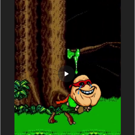
Оригинальный картридж Animaniacs (Sega Mega Drive)
Boogerman, шедевр!