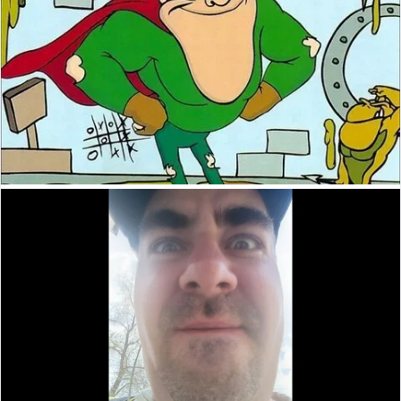
Оригинальный картридж Aaahhh! Real monster (Sega Mega Drive)
Animaniacs