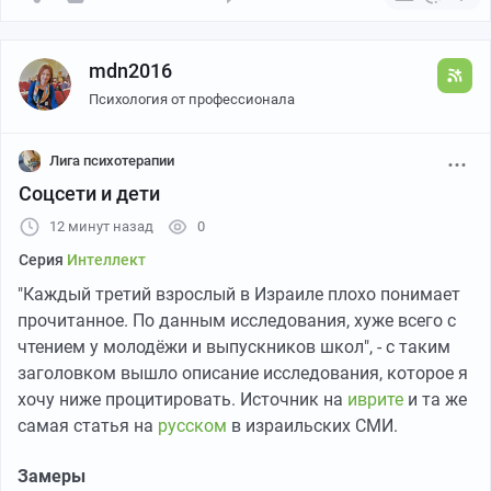
mdn2016
Психология от профессионала
Лига психотерапии
Соцсети и дети
12 минут назад
0
Серия
Интеллект
"Каждый третий взрослый в Израиле плохо понимает
прочитанное. По данным исследования, хуже всего с
чтением у молодёжи и выпускников школ", - с таким
заголовком вышло описание исследования, которое я
хочу ниже процитировать. Источник на
иврите
и та же
самая статья на
русском
в израильских СМИ.
Замеры