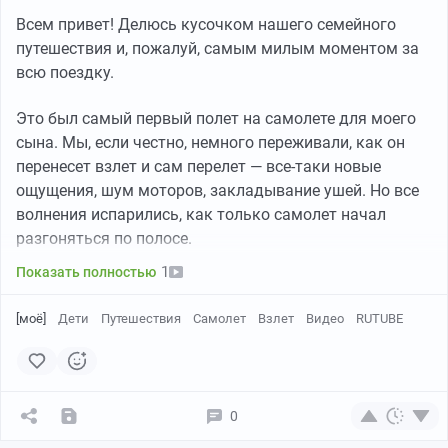
Всем привет! Делюсь кусочком нашего семейного
путешествия и, пожалуй, самым милым моментом за
всю поездку.
Это был самый первый полет на самолете для моего
сына. Мы, если честно, немного переживали, как он
перенесет взлет и сам перелет — все-таки новые
ощущения, шум моторов, закладывание ушей. Но все
волнения испарились, как только самолет начал
разгоняться по полосе.
1
Показать полностью
[моё]
Дети
Путешествия
Самолет
Взлет
Видео
RUTUBE
0